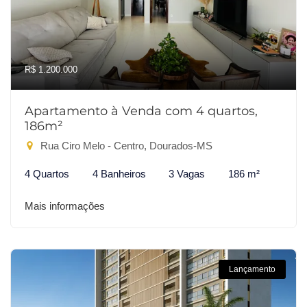
R$ 1.200.000
Apartamento à Venda com 4 quartos,
186m²
Rua Ciro Melo - Centro, Dourados-MS
4 Quartos
4 Banheiros
3 Vagas
186 m²
Mais informações
Lançamento