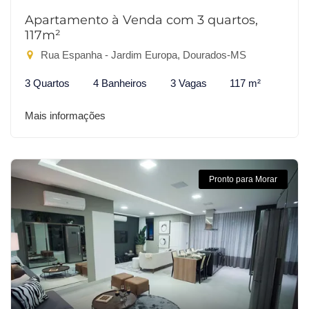
Apartamento à Venda com 3 quartos,
117m²
Rua Espanha - Jardim Europa, Dourados-MS
3 Quartos
4 Banheiros
3 Vagas
117 m²
Mais informações
Pronto para Morar