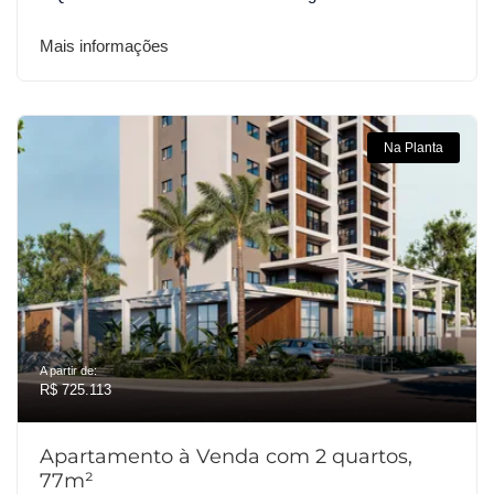
Mais informações
Na Planta
A partir de:
R$ 725.113
Apartamento à Venda com 2 quartos,
77m²