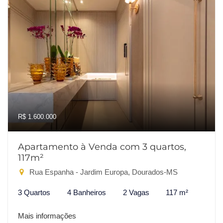
R$ 1.600.000
Apartamento à Venda com 3 quartos,
117m²
Rua Espanha - Jardim Europa, Dourados-MS
3 Quartos
4 Banheiros
2 Vagas
117 m²
Mais informações