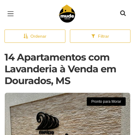
Página inicial
Ordenar
Filtrar
14 Apartamentos com
Lavanderia à Venda em
Dourados, MS
Pronto para Morar