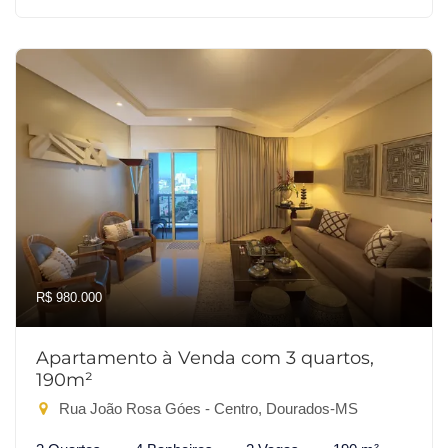
R$ 980.000
Apartamento à Venda com 3 quartos,
190m²
Rua João Rosa Góes - Centro, Dourados-MS