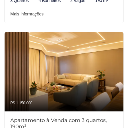
3 Quartos
4 Banheiros
2 Vagas
190 m²
Mais informações
R$ 1.150.000
Apartamento à Venda com 3 quartos,
190m²