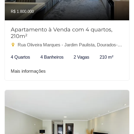
R$ 1.800.000
Apartamento à Venda com 4 quartos,
210m²
Rua Oliveira Marques - Jardim Paulista, Dourados-MS
4 Quartos
4 Banheiros
2 Vagas
210 m²
Mais informações