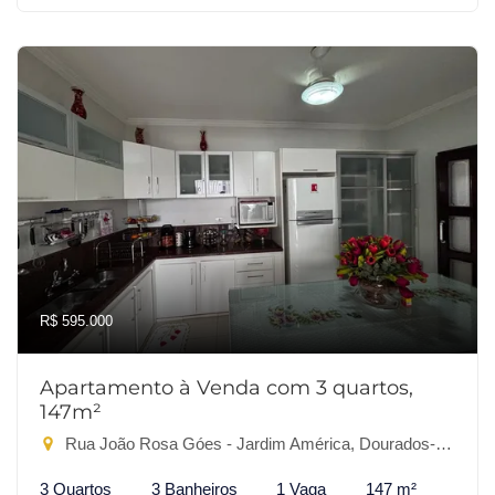
R$ 595.000
Apartamento à Venda com 3 quartos,
147m²
Rua João Rosa Góes - Jardim América, Dourados-MS
3 Quartos
3 Banheiros
1 Vaga
147 m²