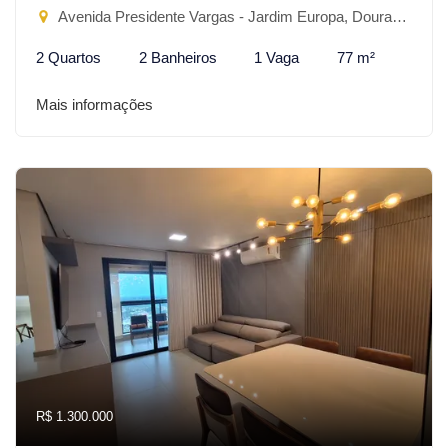
Avenida Presidente Vargas - Jardim Europa, Dourados-MS
2 Quartos
2 Banheiros
1 Vaga
77 m²
Mais informações
R$ 1.300.000