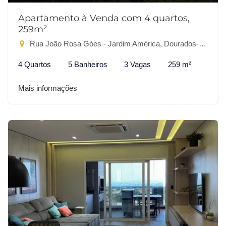
Apartamento à Venda com 4 quartos,
259m²
Rua João Rosa Góes - Jardim América, Dourados-MS
4 Quartos
5 Banheiros
3 Vagas
259 m²
Mais informações