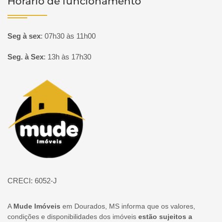
Horário de funcionamento
Seg à sex
:
07h30 às 11h00
Seg. à Sex
:
13h às 17h30
Página inicial
CRECI: 6052-J
A
Mude Imóveis
em Dourados, MS informa que os valores,
condições e disponibilidades dos imóveis
estão sujeitos a