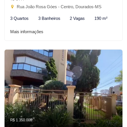
Rua João Rosa Góes - Centro, Dourados-MS
3 Quartos
3 Banheiros
2 Vagas
190 m²
Mais informações
R$ 1.350.000