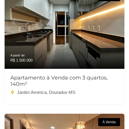
A partir de:
R$ 1.500.000
Apartamento à Venda com 3 quartos,
140m²
Jardim América, Dourados-MS
À Venda