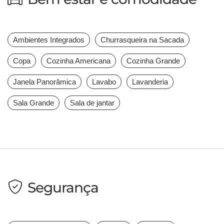
Ambientes Integrados
Churrasqueira na Sacada
Copa
Cozinha Americana
Cozinha Grande
Janela Panorâmica
Lavabo
Lavanderia
Sala Grande
Sala de jantar
Segurança