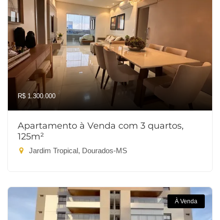
R$ 1.300.000
Apartamento à Venda com 3 quartos,
125m²
Jardim Tropical, Dourados-MS
À Venda