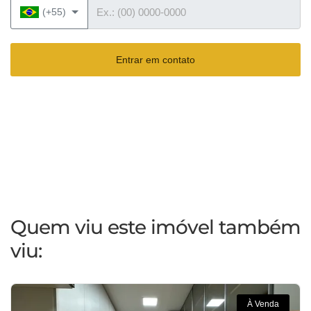
Telefone
(+55)
Entrar em contato
Quem viu este imóvel também
viu:
À Venda