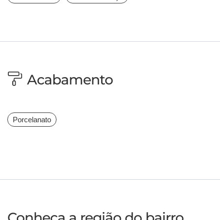
Acabamento
Porcelanato
Conheça a região do bairro