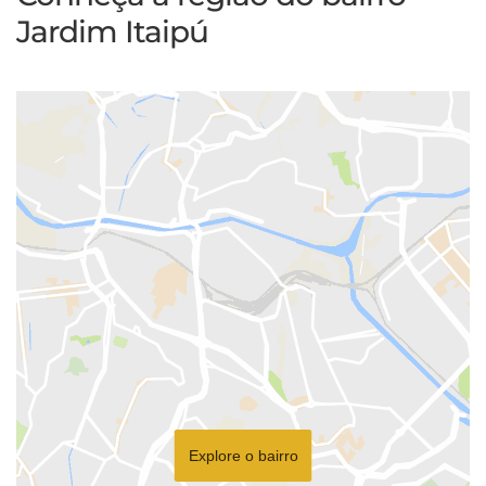
Jardim Itaipú
Explore o bairro