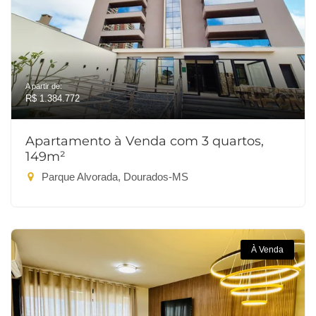
A partir de:
R$ 1.384.772
Apartamento à Venda com 3 quartos,
149m²
Parque Alvorada, Dourados-MS
À Venda