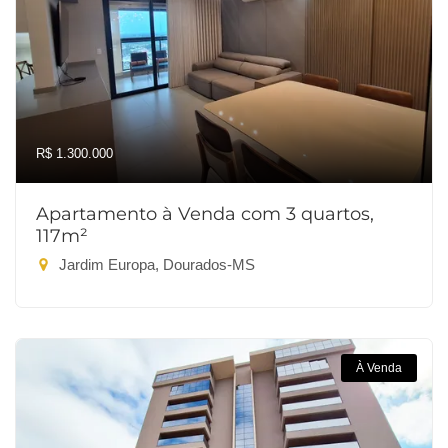
R$ 1.300.000
Apartamento à Venda com 3 quartos,
117m²
Jardim Europa, Dourados-MS
À Venda