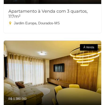
Apartamento à Venda com 3 quartos,
117m²
Jardim Europa, Dourados-MS
À Venda
R$ 1.380.000