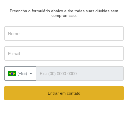
Preencha o formulário abaixo e tire todas suas dúvidas sem
compromisso.
Nome
E-mail
Telefone
(+55)
Entrar em contato