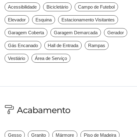
Acessibilidade
Bicicletário
Campo de Futebol
Elevador
Esquina
Estacionamento Visitantes
Garagem Coberta
Garagem Demarcada
Gerador
Gás Encanado
Hall de Entrada
Rampas
Vestiário
Área de Serviço
Acabamento
Gesso
Granito
Mármore
Piso de Madeira