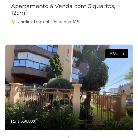
Apartamento à Venda com 3 quartos,
125m²
Jardim Tropical, Dourados-MS
À Venda
R$ 1.350.000