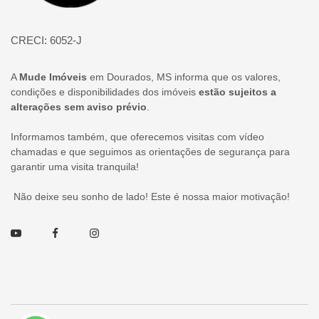
CRECI: 6052-J
A
Mude Imóveis
em Dourados, MS informa que os valores,
condições e disponibilidades dos imóveis
estão sujeitos a
alterações sem aviso prévio
.
Informamos também, que oferecemos visitas com vídeo
chamadas e que seguimos as orientações de segurança para
garantir uma visita tranquila!
Não deixe seu sonho de lado! Este é nossa maior motivação!
Youtube
Facebook
Instagram