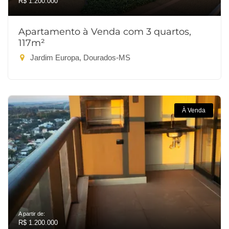
R$ 1.200.000
Apartamento à Venda com 3 quartos,
117m²
Jardim Europa, Dourados-MS
À Venda
A partir de:
R$ 1.200.000