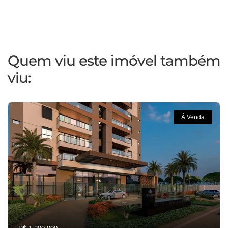
Quem viu este imóvel também
viu:
À Venda