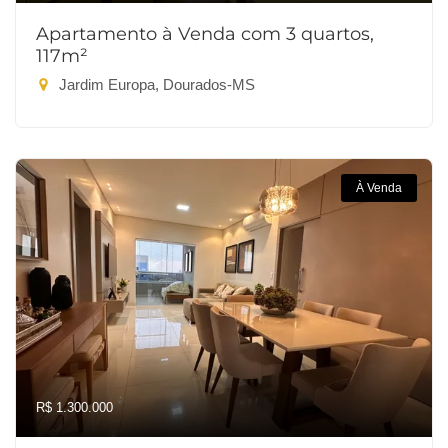
Apartamento à Venda com 3 quartos,
117m²
Jardim Europa, Dourados-MS
À Venda
R$ 1.300.000