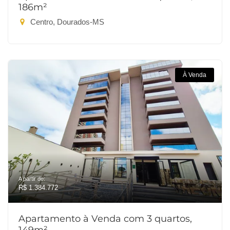
186m²
Centro, Dourados-MS
À Venda
A partir de:
R$ 1.384.772
Apartamento à Venda com 3 quartos,