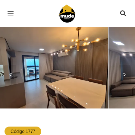
Página inicial
<
>
Código 1777