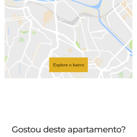
Explore o bairro
Gostou deste apartamento?