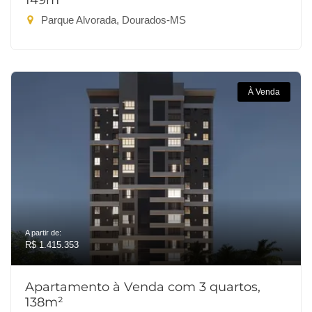
149m²
Parque Alvorada, Dourados-MS
À Venda
A partir de:
R$ 1.415.353
Apartamento à Venda com 3 quartos,
138m²