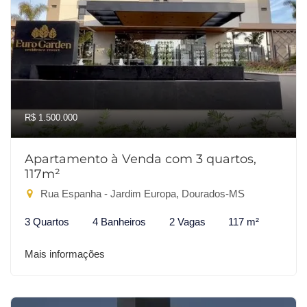
R$ 1.500.000
Apartamento à Venda com 3 quartos,
117m²
Rua Espanha - Jardim Europa, Dourados-MS
3 Quartos
4 Banheiros
2 Vagas
117 m²
Mais informações