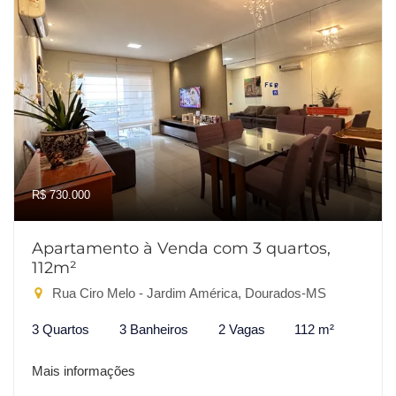
R$ 730.000
Apartamento à Venda com 3 quartos,
112m²
Rua Ciro Melo - Jardim América, Dourados-MS
3 Quartos
3 Banheiros
2 Vagas
112 m²
Mais informações