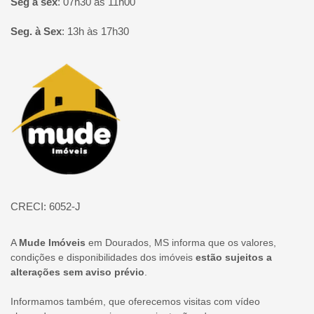
Seg à sex
:
07h30 às 11h00
Seg. à Sex
:
13h às 17h30
Página inicial
CRECI: 6052-J
A
Mude Imóveis
em Dourados, MS informa que os valores,
condições e disponibilidades dos imóveis
estão sujeitos a
alterações sem aviso prévio
.
Informamos também, que oferecemos visitas com vídeo