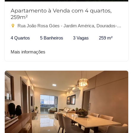
Apartamento à Venda com 4 quartos,
259m²
Rua João Rosa Góes - Jardim América, Dourados-MS
4 Quartos
5 Banheiros
3 Vagas
259 m²
Mais informações