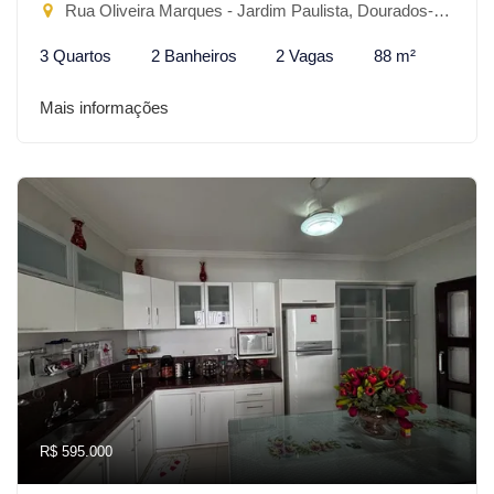
Rua Oliveira Marques - Jardim Paulista, Dourados-MS
3 Quartos
2 Banheiros
2 Vagas
88 m²
Mais informações
R$ 595.000