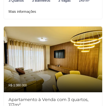
3 Quartos
3 Banheiros
3 Vagas
149 m²
Mais informações
R$ 1.380.000
Apartamento à Venda com 3 quartos,
117m²