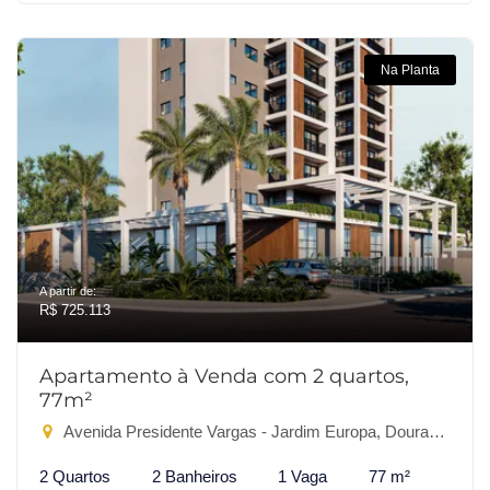
Na Planta
A partir de:
R$ 725.113
Apartamento à Venda com 2 quartos,
77m²
Avenida Presidente Vargas - Jardim Europa, Dourados-MS
2 Quartos
2 Banheiros
1 Vaga
77 m²