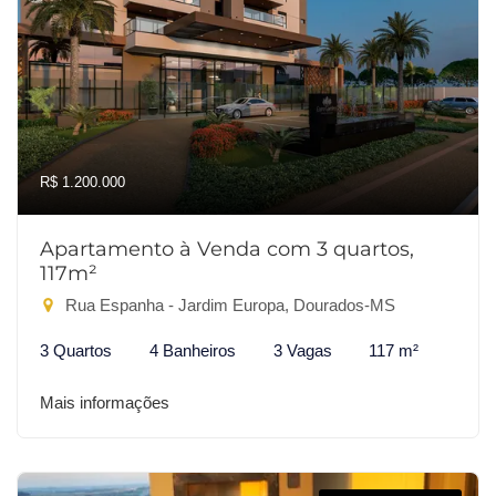
R$ 1.200.000
Apartamento à Venda com 3 quartos,
117m²
Rua Espanha - Jardim Europa, Dourados-MS
3 Quartos
4 Banheiros
3 Vagas
117 m²
Mais informações