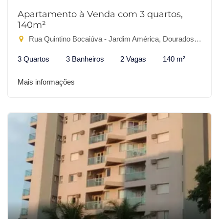
Apartamento à Venda com 3 quartos,
140m²
Rua Quintino Bocaiúva - Jardim América, Dourados-MS
3 Quartos
3 Banheiros
2 Vagas
140 m²
Mais informações