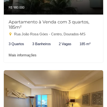
R$ 980.000
Apartamento à Venda com 3 quartos,
185m²
Rua João Rosa Góes - Centro, Dourados-MS
3 Quartos
3 Banheiros
2 Vagas
185 m²
Mais informações