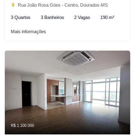
Rua João Rosa Góes - Centro, Dourados-MS
3 Quartos
3 Banheiros
2 Vagas
190 m²
Mais informações
R$ 1.100.000