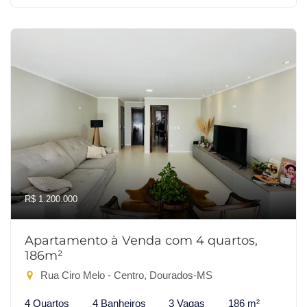
R$ 1.200.000
Apartamento à Venda com 4 quartos,
186m²
Rua Ciro Melo - Centro, Dourados-MS
4 Quartos
4 Banheiros
3 Vagas
186 m²