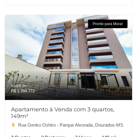
Pronto para Morar
A partir de:
R$ 1.384.772
Apartamento à Venda com 3 quartos,
149m²
Rua Genko Oshiro - Parque Alvorada, Dourados-MS