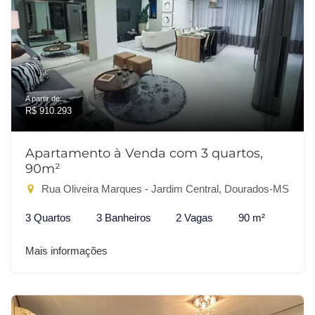
A partir de:
R$ 910.293
Apartamento à Venda com 3 quartos,
90m²
Rua Oliveira Marques - Jardim Central, Dourados-MS
3 Quartos
3 Banheiros
2 Vagas
90 m²
Mais informações