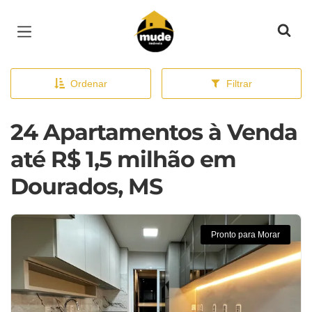
Página inicial
Ordenar
Filtrar
24 Apartamentos à Venda
até R$ 1,5 milhão em
Dourados, MS
Pronto para Morar