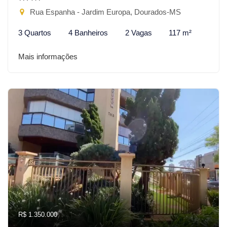
Rua Espanha - Jardim Europa, Dourados-MS
3 Quartos
4 Banheiros
2 Vagas
117 m²
Mais informações
R$ 1.350.000