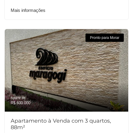
Mais informações
Pronto para Morar
A partir de:
R$ 600.000
Apartamento à Venda com 3 quartos,
88m²