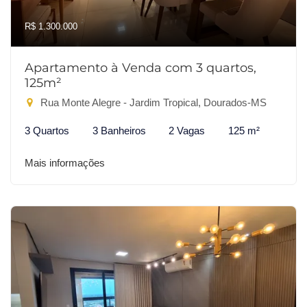
R$ 1.300.000
Apartamento à Venda com 3 quartos,
125m²
Rua Monte Alegre - Jardim Tropical, Dourados-MS
3 Quartos
3 Banheiros
2 Vagas
125 m²
Mais informações