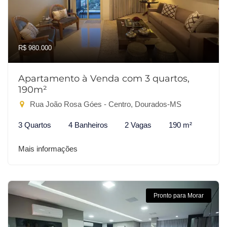
R$ 980.000
Apartamento à Venda com 3 quartos,
190m²
Rua João Rosa Góes - Centro, Dourados-MS
3 Quartos
4 Banheiros
2 Vagas
190 m²
Mais informações
Pronto para Morar