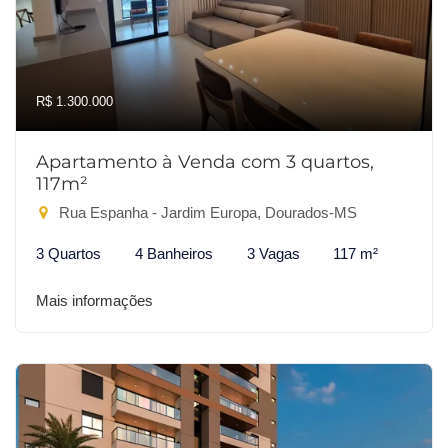
R$ 1.300.000
Apartamento à Venda com 3 quartos,
117m²
Rua Espanha - Jardim Europa, Dourados-MS
3 Quartos
4 Banheiros
3 Vagas
117 m²
Mais informações