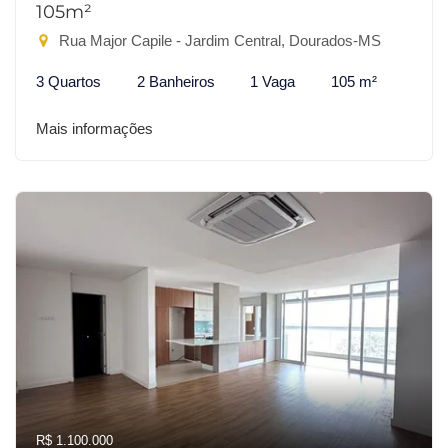
105m²
Rua Major Capile - Jardim Central, Dourados-MS
3 Quartos
2 Banheiros
1 Vaga
105 m²
Mais informações
R$ 1.100.000