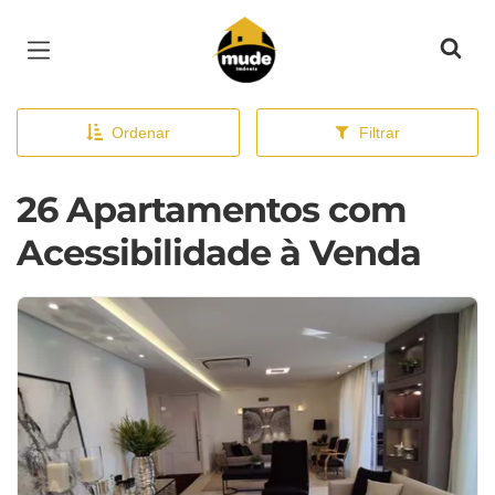
Página inicial
Ordenar
Filtrar
26 Apartamentos com
Acessibilidade à Venda