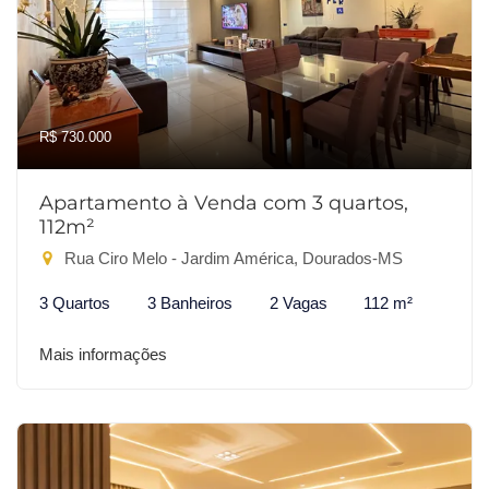
R$ 730.000
Apartamento à Venda com 3 quartos,
112m²
Rua Ciro Melo - Jardim América, Dourados-MS
3 Quartos
3 Banheiros
2 Vagas
112 m²
Mais informações