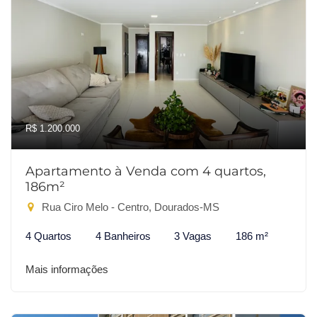
R$ 1.200.000
Apartamento à Venda com 4 quartos,
186m²
Rua Ciro Melo - Centro, Dourados-MS
4 Quartos
4 Banheiros
3 Vagas
186 m²
Mais informações