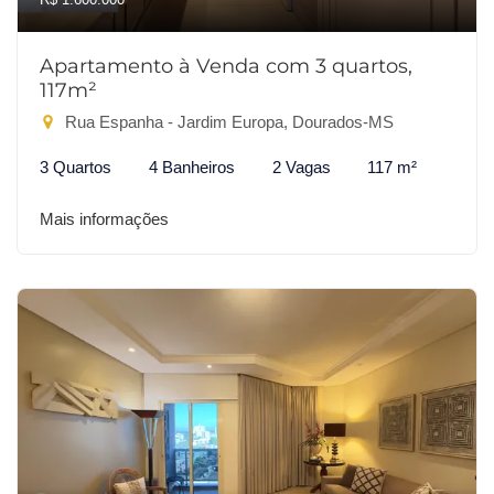
Apartamento à Venda com 3 quartos,
117m²
Rua Espanha - Jardim Europa, Dourados-MS
3 Quartos
4 Banheiros
2 Vagas
117 m²
Mais informações