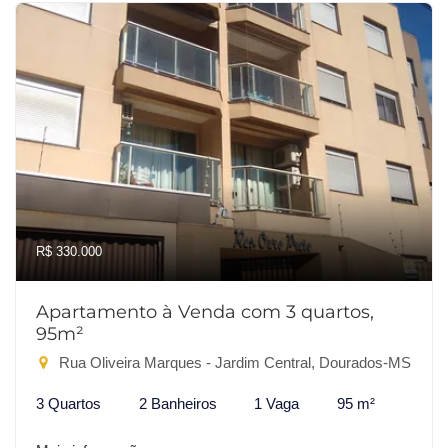
R$ 330.000
Apartamento à Venda com 3 quartos,
95m²
Rua Oliveira Marques - Jardim Central, Dourados-MS
3 Quartos
2 Banheiros
1 Vaga
95 m²