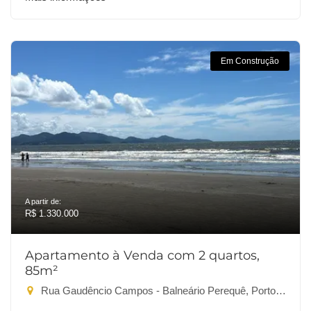
Em Construção
A partir de:
R$ 1.330.000
Apartamento à Venda com 2 quartos,
85m²
Rua Gaudêncio Campos - Balneário Perequê, Porto Belo-SC