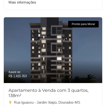
Mais informações
Pronto para Morar
A partir de:
R$ 1.415.353
Apartamento à Venda com 3 quartos,
138m²
Rua Iguassu - Jardim Itaipú, Dourados-MS