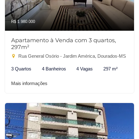
R$ 1.980.000
Apartamento à Venda com 3 quartos,
297m²
Rua General Osório - Jardim América, Dourados-MS
3 Quartos
4 Banheiros
4 Vagas
297 m²
Mais informações