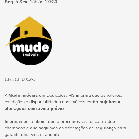
Seg. à Sex
:
13h às 17h30
Página inicial
CRECI: 6052-J
A
Mude Imóveis
em Dourados, MS informa que os valores,
condições e disponibilidades dos imóveis
estão sujeitos a
alterações sem aviso prévio
.
Informamos também, que oferecemos visitas com vídeo
chamadas e que seguimos as orientações de segurança para
garantir uma visita tranquila!