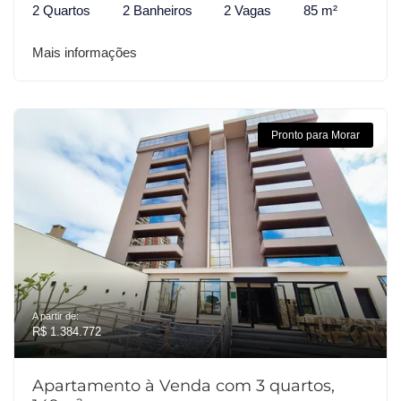
2 Quartos
2 Banheiros
2 Vagas
85 m²
Mais informações
Pronto para Morar
A partir de:
R$ 1.384.772
Apartamento à Venda com 3 quartos,