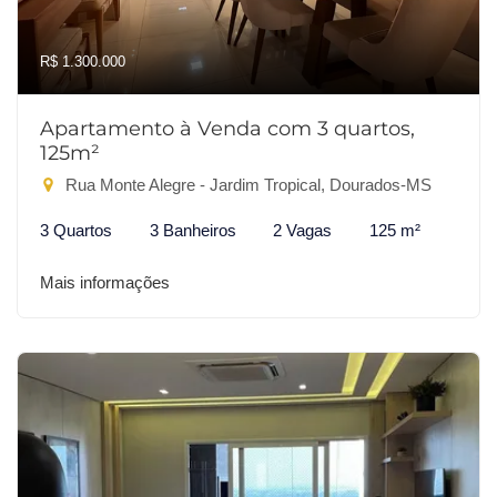
R$ 1.300.000
Apartamento à Venda com 3 quartos,
125m²
Rua Monte Alegre - Jardim Tropical, Dourados-MS
3 Quartos
3 Banheiros
2 Vagas
125 m²
Mais informações