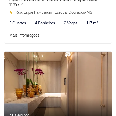
117m²
Rua Espanha - Jardim Europa, Dourados-MS
3 Quartos
4 Banheiros
2 Vagas
117 m²
Mais informações
R$ 1.600.000