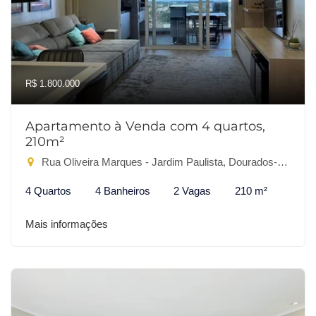
R$ 1.800.000
Apartamento à Venda com 4 quartos,
210m²
Rua Oliveira Marques - Jardim Paulista, Dourados-MS
4 Quartos
4 Banheiros
2 Vagas
210 m²
Mais informações