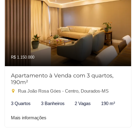
R$ 1.150.000
Apartamento à Venda com 3 quartos,
190m²
Rua João Rosa Góes - Centro, Dourados-MS
3 Quartos
3 Banheiros
2 Vagas
190 m²
Mais informações