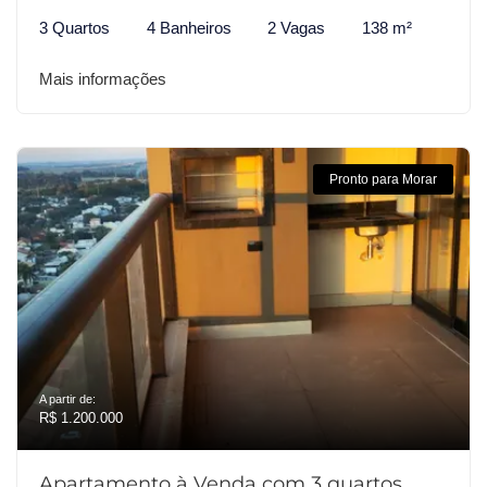
3 Quartos
4 Banheiros
2 Vagas
138 m²
Mais informações
Pronto para Morar
A partir de:
R$ 1.200.000
Apartamento à Venda com 3 quartos,