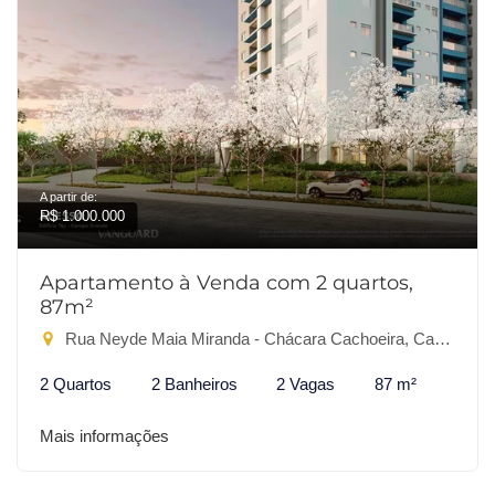
A partir de:
R$ 1.000.000
Apartamento à Venda com 2 quartos,
87m²
Rua Neyde Maia Miranda - Chácara Cachoeira, Campo Grande-MS
2 Quartos
2 Banheiros
2 Vagas
87 m²
Mais informações