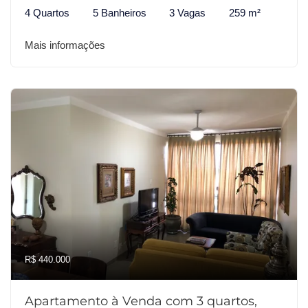
4 Quartos
5 Banheiros
3 Vagas
259 m²
Mais informações
R$ 440.000
Apartamento à Venda com 3 quartos,