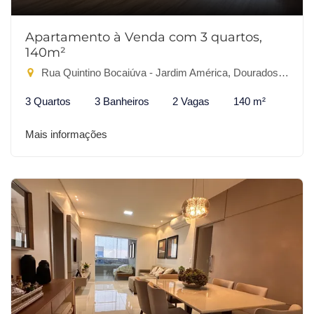
Apartamento à Venda com 3 quartos,
140m²
Rua Quintino Bocaiúva - Jardim América, Dourados-MS
3 Quartos
3 Banheiros
2 Vagas
140 m²
Mais informações