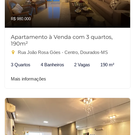
R$ 980.000
Apartamento à Venda com 3 quartos,
190m²
Rua João Rosa Góes - Centro, Dourados-MS
3 Quartos
4 Banheiros
2 Vagas
190 m²
Mais informações