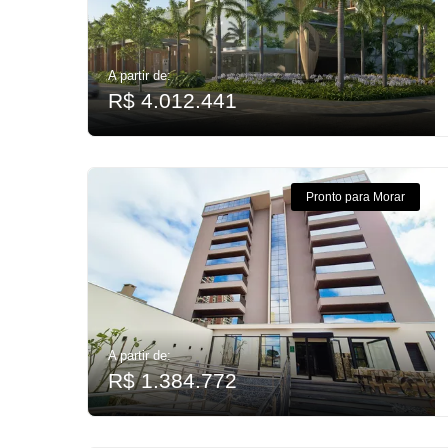
A partir de:
R$ 4.012.441
Pronto para Morar
A partir de:
R$ 1.384.772