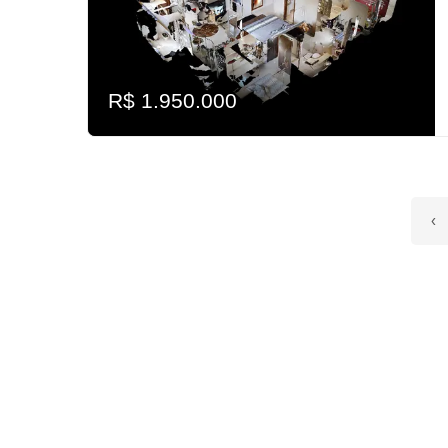
R$ 1.950.000
‹