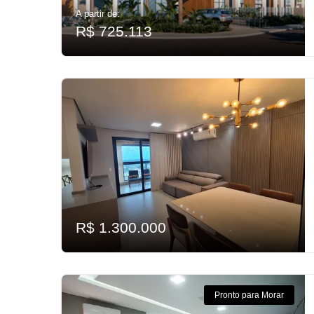
A partir de:
R$ 725.113
R$ 1.300.000
Pronto para Morar