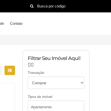
ude
Contato
Filtrar Seu Imóvel Aqui!
👇🏻
strar resultados em grade
Mostrar resultados em lista
Transação
Tipos de imóvel