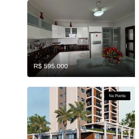
R$ 595.000
Na Planta