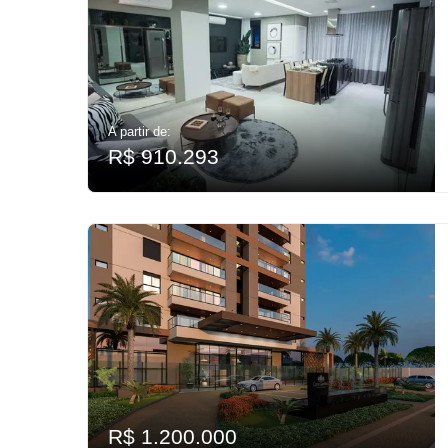
A partir de:
R$ 910.293
R$ 1.200.000