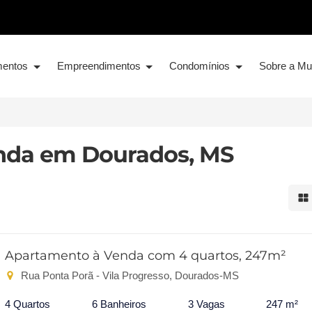
mentos
Empreendimentos
Condomínios
Sobre a M
nda em Dourados, MS
Mo
Apartamento à Venda com 4 quartos, 247m²
Rua Ponta Porã - Vila Progresso, Dourados-MS
4 Quartos
6 Banheiros
3 Vagas
247 m²