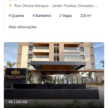
Rua Oliveira Marques - Jardim Paulista, Dourados-MS
4 Quartos
4 Banheiros
2 Vagas
210 m²
Mais informações
R$ 1.500.000