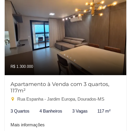
R$ 1.300.000
Apartamento à Venda com 3 quartos,
117m²
Rua Espanha - Jardim Europa, Dourados-MS
3 Quartos
4 Banheiros
3 Vagas
117 m²
Mais informações