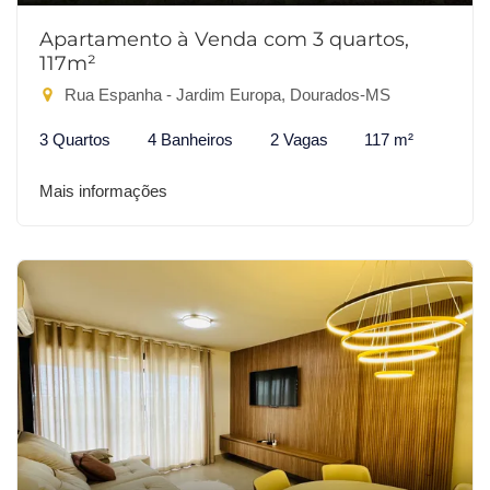
Apartamento à Venda com 3 quartos,
117m²
Rua Espanha - Jardim Europa, Dourados-MS
3 Quartos
4 Banheiros
2 Vagas
117 m²
Mais informações