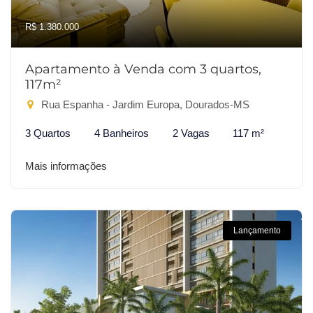
R$ 1.380.000
Apartamento à Venda com 3 quartos,
117m²
Rua Espanha - Jardim Europa, Dourados-MS
3 Quartos
4 Banheiros
2 Vagas
117 m²
Mais informações
Lançamento