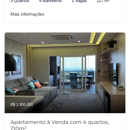
3 Quartos
4 Banheiros
2 Vagas
117 m²
Mais informações
R$ 1.800.000
Apartamento à Venda com 4 quartos,
210m²