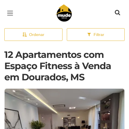
Página inicial
Ordenar
Filtrar
12 Apartamentos com
Espaço Fitness à Venda
em Dourados, MS