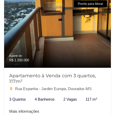
Pronto para Morar
A partir de:
R$ 1.200.000
Apartamento à Venda com 3 quartos,
117m²
Rua Espanha - Jardim Europa, Dourados-MS
3 Quartos
4 Banheiros
2 Vagas
117 m²
Mais informações