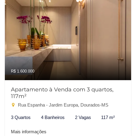
R$ 1.600.000
Apartamento à Venda com 3 quartos,
117m²
Rua Espanha - Jardim Europa, Dourados-MS
3 Quartos
4 Banheiros
2 Vagas
117 m²
Mais informações