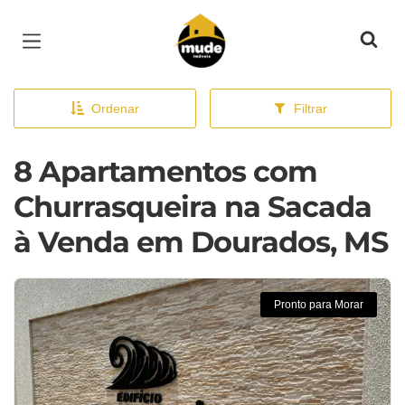
Página inicial
Ordenar
Filtrar
8 Apartamentos com
Churrasqueira na Sacada
à Venda em Dourados, MS
Pronto para Morar