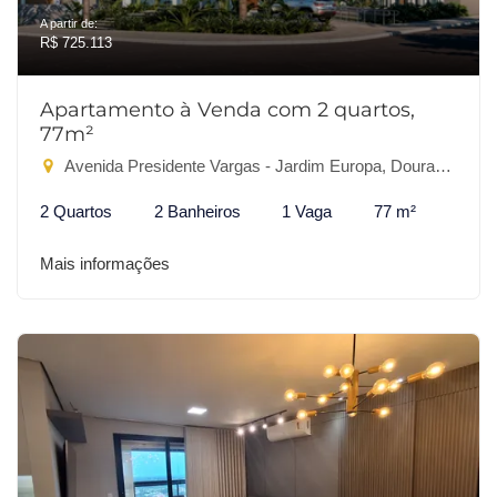
A partir de:
R$ 725.113
Apartamento à Venda com 2 quartos,
77m²
Avenida Presidente Vargas - Jardim Europa, Dourados-MS
2 Quartos
2 Banheiros
1 Vaga
77 m²
Mais informações