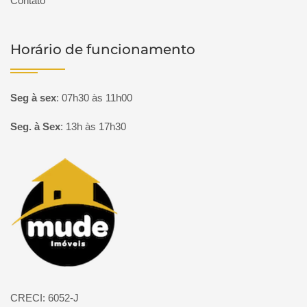
Contato
Horário de funcionamento
Seg à sex
:
07h30 às 11h00
Seg. à Sex
:
13h às 17h30
Página inicial
CRECI: 6052-J