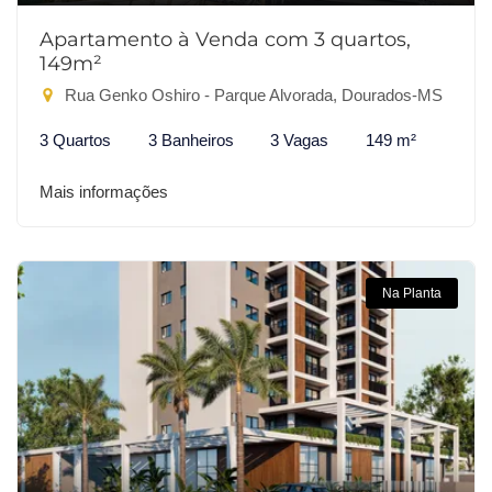
Apartamento à Venda com 3 quartos,
149m²
Rua Genko Oshiro - Parque Alvorada, Dourados-MS
3 Quartos
3 Banheiros
3 Vagas
149 m²
Mais informações
Na Planta