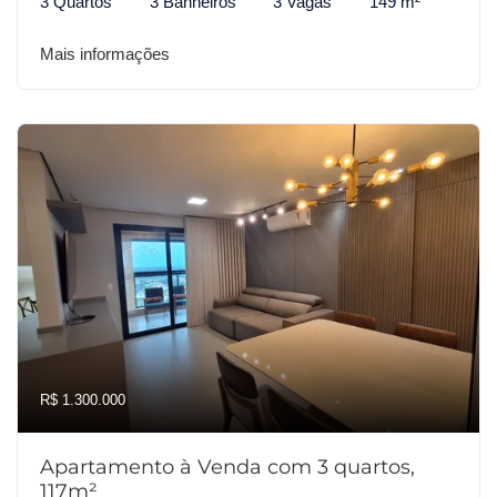
3 Quartos
3 Banheiros
3 Vagas
149 m²
Mais informações
R$ 1.300.000
Apartamento à Venda com 3 quartos,
117m²