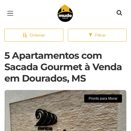
Página inicial
Ordenar
Filtrar
5 Apartamentos com
Sacada Gourmet à Venda
em Dourados, MS
Pronto para Morar