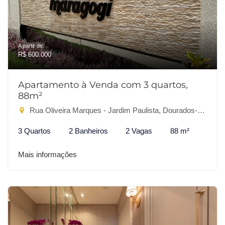
A partir de:
R$ 600.000
Apartamento à Venda com 3 quartos,
88m²
Rua Oliveira Marques - Jardim Paulista, Dourados-MS
3 Quartos
2 Banheiros
2 Vagas
88 m²
Mais informações