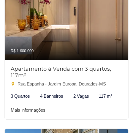
R$ 1.600.000
Apartamento à Venda com 3 quartos,
117m²
Rua Espanha - Jardim Europa, Dourados-MS
3 Quartos
4 Banheiros
2 Vagas
117 m²
Mais informações