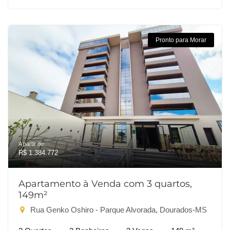
Pronto para Morar
A partir de:
R$ 1.384.772
Apartamento à Venda com 3 quartos,
149m²
Rua Genko Oshiro - Parque Alvorada, Dourados-MS