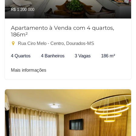
R$ 1.200.000
Apartamento à Venda com 4 quartos,
186m²
Rua Ciro Melo - Centro, Dourados-MS
4 Quartos
4 Banheiros
3 Vagas
186 m²
Mais informações