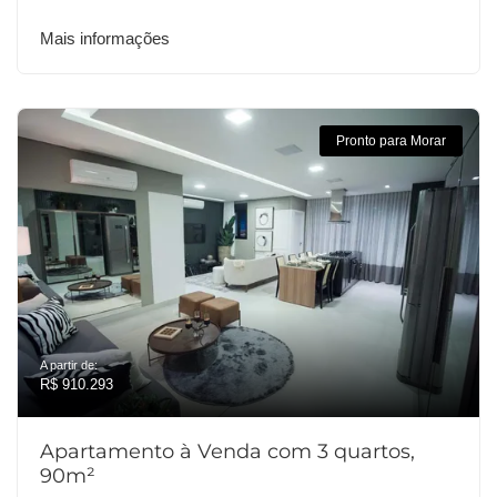
Mais informações
Pronto para Morar
A partir de:
R$ 910.293
Apartamento à Venda com 3 quartos,
90m²