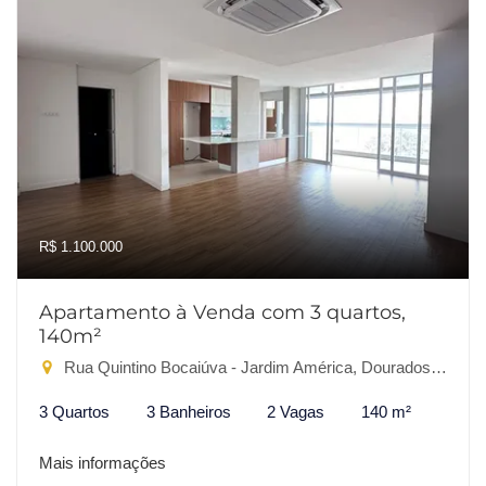
R$ 1.100.000
Apartamento à Venda com 3 quartos,
140m²
Rua Quintino Bocaiúva - Jardim América, Dourados-MS
3 Quartos
3 Banheiros
2 Vagas
140 m²
Mais informações