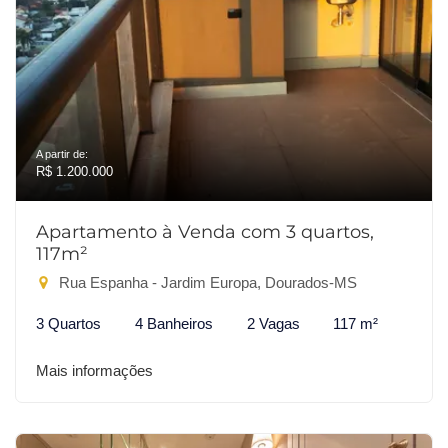
A partir de:
R$ 1.200.000
Apartamento à Venda com 3 quartos,
117m²
Rua Espanha - Jardim Europa, Dourados-MS
3 Quartos
4 Banheiros
2 Vagas
117 m²
Mais informações