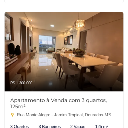
R$ 1.300.000
Apartamento à Venda com 3 quartos,
125m²
Rua Monte Alegre - Jardim Tropical, Dourados-MS
3 Quartos
3 Banheiros
2 Vagas
125 m²