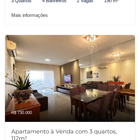
3 Quartos
4 Banheiros
2 Vagas
190 m²
Mais informações
R$ 730.000
Apartamento à Venda com 3 quartos,
112m²