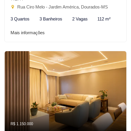
Rua Ciro Melo - Jardim América, Dourados-MS
3 Quartos
3 Banheiros
2 Vagas
112 m²
Mais informações
R$ 1.150.000