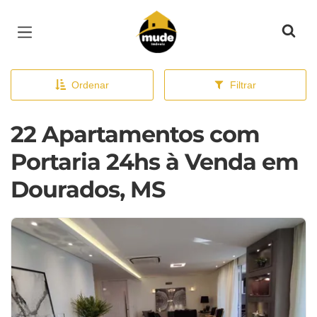
Página inicial
Ordenar
Filtrar
22 Apartamentos com
Portaria 24hs à Venda em
Dourados, MS