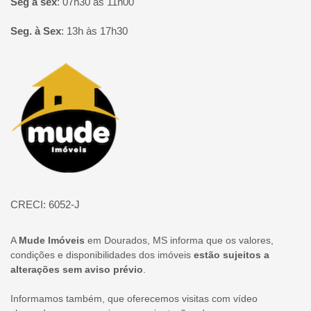
Seg à sex
:
07h30 às 11h00
Seg. à Sex
:
13h às 17h30
Página inicial
CRECI: 6052-J
A
Mude Imóveis
em Dourados, MS informa que os valores,
condições e disponibilidades dos imóveis
estão sujeitos a
alterações sem aviso prévio
.
Informamos também, que oferecemos visitas com vídeo