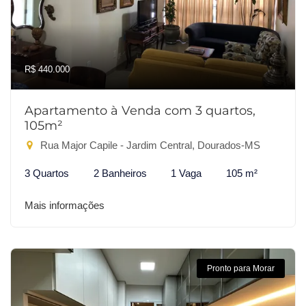
R$ 440.000
Apartamento à Venda com 3 quartos,
105m²
Rua Major Capile - Jardim Central, Dourados-MS
3 Quartos
2 Banheiros
1 Vaga
105 m²
Mais informações
Pronto para Morar