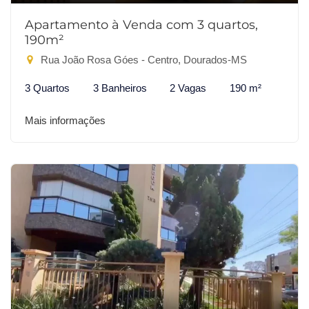
Apartamento à Venda com 3 quartos,
190m²
Rua João Rosa Góes - Centro, Dourados-MS
3 Quartos
3 Banheiros
2 Vagas
190 m²
Mais informações