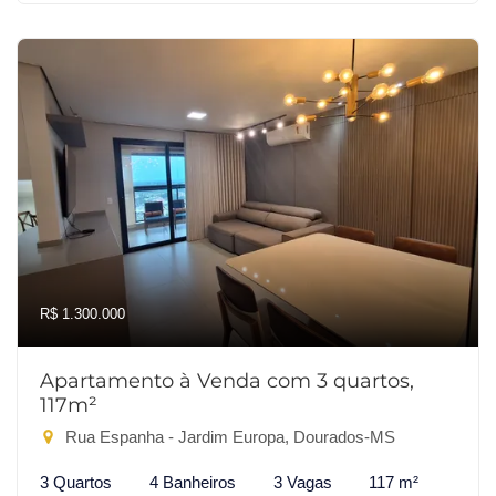
R$ 1.300.000
Apartamento à Venda com 3 quartos,
117m²
Rua Espanha - Jardim Europa, Dourados-MS
3 Quartos
4 Banheiros
3 Vagas
117 m²