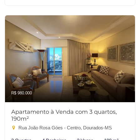
R$ 980.000
Apartamento à Venda com 3 quartos,
190m²
Rua João Rosa Góes - Centro, Dourados-MS