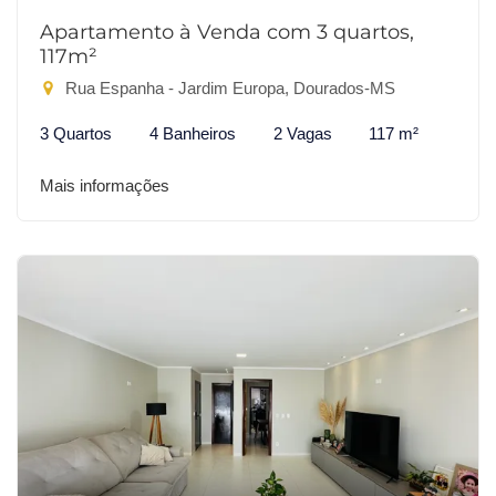
Apartamento à Venda com 3 quartos,
117m²
Rua Espanha - Jardim Europa, Dourados-MS
3 Quartos
4 Banheiros
2 Vagas
117 m²
Mais informações