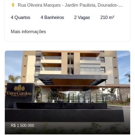
Rua Oliveira Marques - Jardim Paulista, Dourados-MS
4 Quartos
4 Banheiros
2 Vagas
210 m²
Mais informações
R$ 1.500.000