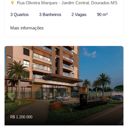
Rua Oliveira Marques - Jardim Central, Dourados-MS
3 Quartos
3 Banheiros
2 Vagas
90 m²
Mais informações
R$ 1.200.000