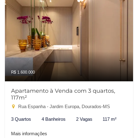
R$ 1.600.000
Apartamento à Venda com 3 quartos,
117m²
Rua Espanha - Jardim Europa, Dourados-MS
3 Quartos
4 Banheiros
2 Vagas
117 m²
Mais informações