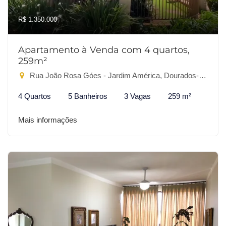
R$ 1.350.000
Apartamento à Venda com 4 quartos,
259m²
Rua João Rosa Góes - Jardim América, Dourados-MS
4 Quartos
5 Banheiros
3 Vagas
259 m²
Mais informações