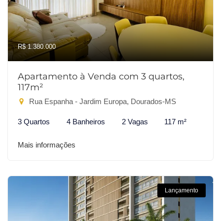
R$ 1.380.000
Apartamento à Venda com 3 quartos,
117m²
Rua Espanha - Jardim Europa, Dourados-MS
3 Quartos
4 Banheiros
2 Vagas
117 m²
Mais informações
Lançamento