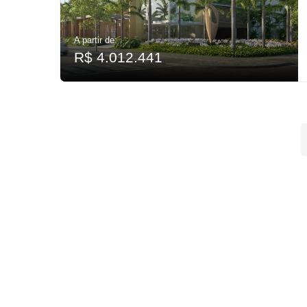
A partir de:
R$ 4.012.441