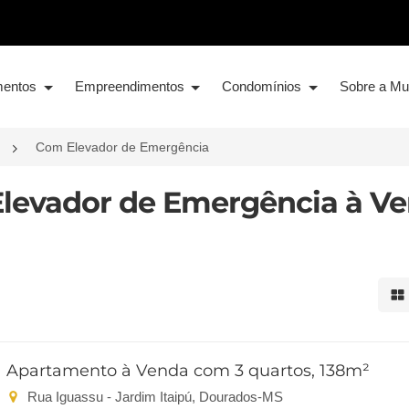
mentos
Empreendimentos
Condomínios
Sobre a M
Com Elevador de Emergência
levador de Emergência à V
Mo
Apartamento à Venda com 3 quartos, 138m²
Rua Iguassu - Jardim Itaipú, Dourados-MS