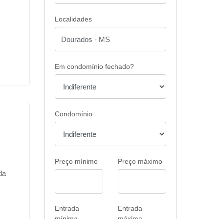
Localidades
Em condomínio fechado?
Condomínio
Preço mínimo
Preço máximo
da
e
Entrada
Entrada
mínima
máxima