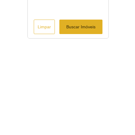
Limpar
Buscar Imóveis
ágina inicial