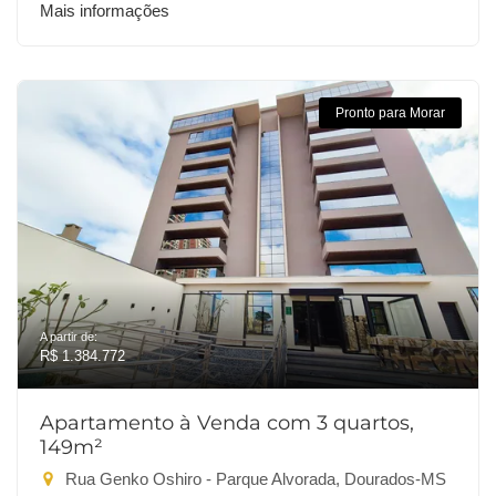
Mais informações
Pronto para Morar
A partir de:
R$ 1.384.772
Apartamento à Venda com 3 quartos,
149m²
Rua Genko Oshiro - Parque Alvorada, Dourados-MS