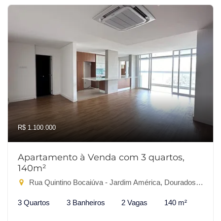
R$ 1.100.000
Apartamento à Venda com 3 quartos,
140m²
Rua Quintino Bocaiúva - Jardim América, Dourados-MS
3 Quartos
3 Banheiros
2 Vagas
140 m²