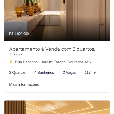
R$ 1.600.000
Apartamento à Venda com 3 quartos,
117m²
Rua Espanha - Jardim Europa, Dourados-MS
3 Quartos
4 Banheiros
2 Vagas
117 m²
Mais informações