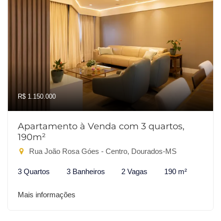
R$ 1.150.000
Apartamento à Venda com 3 quartos,
190m²
Rua João Rosa Góes - Centro, Dourados-MS
3 Quartos
3 Banheiros
2 Vagas
190 m²
Mais informações