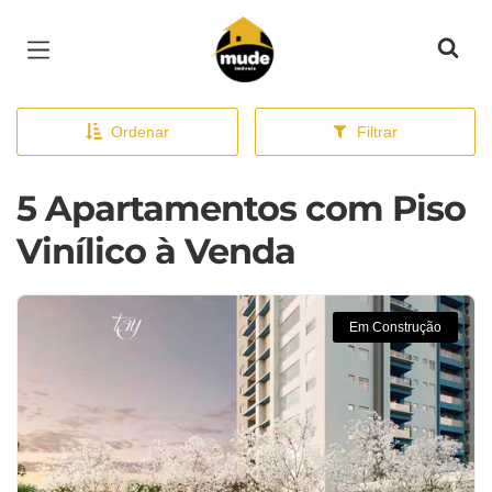
Página inicial
Ordenar
Filtrar
5 Apartamentos com Piso
Vinílico à Venda
Em Construção