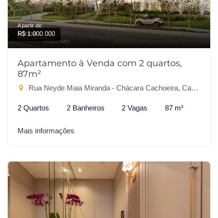
A partir de:
R$ 1.000.000
Apartamento à Venda com 2 quartos,
87m²
Rua Neyde Maia Miranda - Chácara Cachoeira, Campo Grande-MS
2 Quartos
2 Banheiros
2 Vagas
87 m²
Mais informações