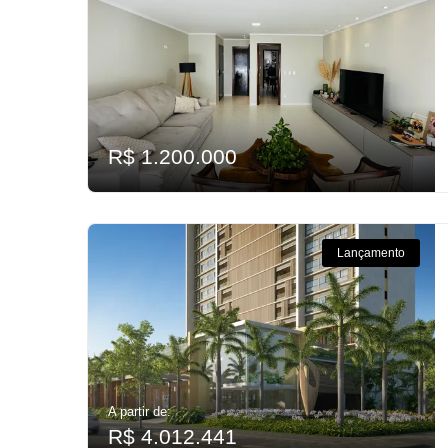
R$ 1.200.000
Lançamento
A partir de:
R$ 4.012.441