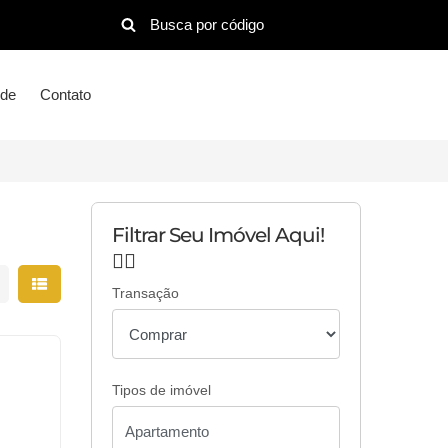
ude
Contato
Filtrar Seu Imóvel Aqui!
👇🏻
strar resultados em grade
Mostrar resultados em lista
Transação
Tipos de imóvel