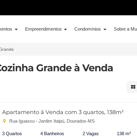
mentos
Empreendimentos
Condomínios
Sobre a M
Grande
ozinha Grande à Venda
Mo
Apartamento à Venda com 3 quartos, 138m²
Rua Iguassu - Jardim Itaipú, Dourados-MS
3 Quartos
4 Banheiros
2 Vagas
138 m²