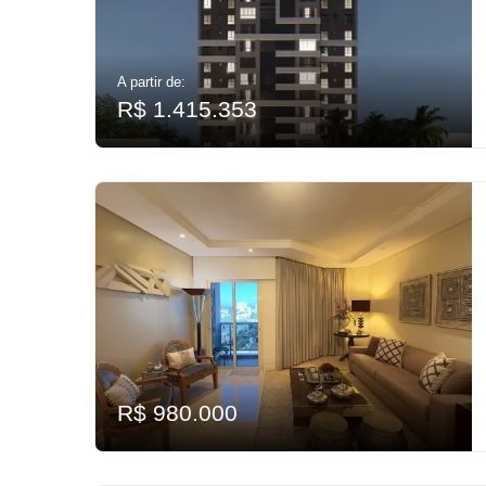
A partir de:
R$ 1.415.353
R$ 980.000