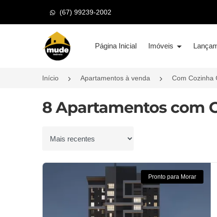
(67) 99239-2002
Página inicial
Página Inicial
Imóveis
Lança
Início
Apartamentos à venda
Com Cozinha 
8 Apartamentos com C
Ordenar por
Pronto para Morar