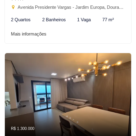
Avenida Presidente Vargas - Jardim Europa, Dourados-MS
2 Quartos
2 Banheiros
1 Vaga
77 m²
Mais informações
R$ 1.300.000