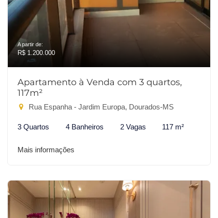
A partir de:
R$ 1.200.000
Apartamento à Venda com 3 quartos,
117m²
Rua Espanha - Jardim Europa, Dourados-MS
3 Quartos
4 Banheiros
2 Vagas
117 m²
Mais informações