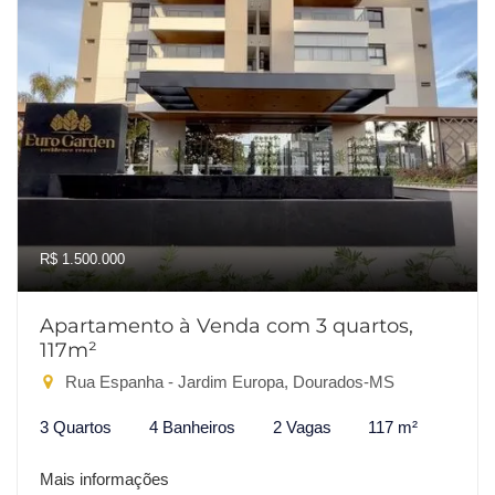
R$ 1.500.000
Apartamento à Venda com 3 quartos,
117m²
Rua Espanha - Jardim Europa, Dourados-MS
3 Quartos
4 Banheiros
2 Vagas
117 m²
Mais informações