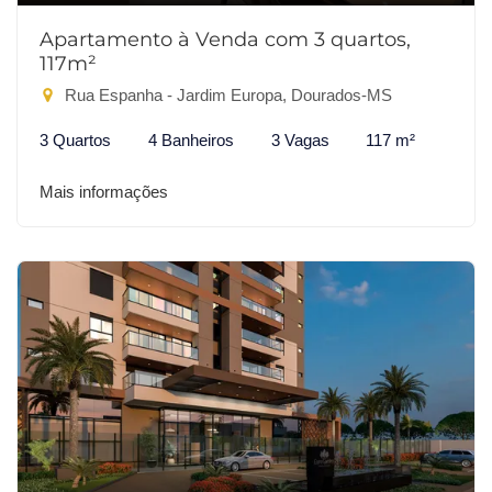
Apartamento à Venda com 3 quartos,
117m²
Rua Espanha - Jardim Europa, Dourados-MS
3 Quartos
4 Banheiros
3 Vagas
117 m²
Mais informações