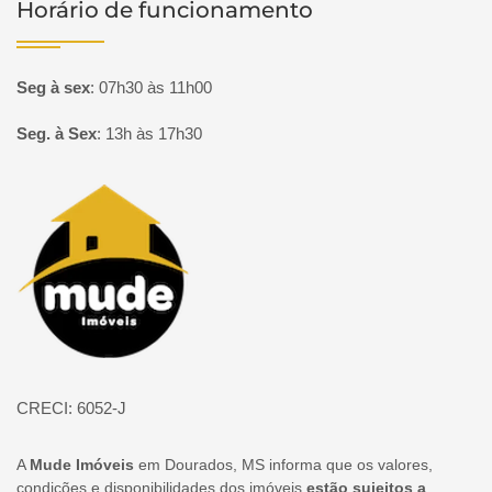
Horário de funcionamento
Seg à sex
:
07h30 às 11h00
Seg. à Sex
:
13h às 17h30
Página inicial
CRECI: 6052-J
A
Mude Imóveis
em Dourados, MS informa que os valores,
condições e disponibilidades dos imóveis
estão sujeitos a