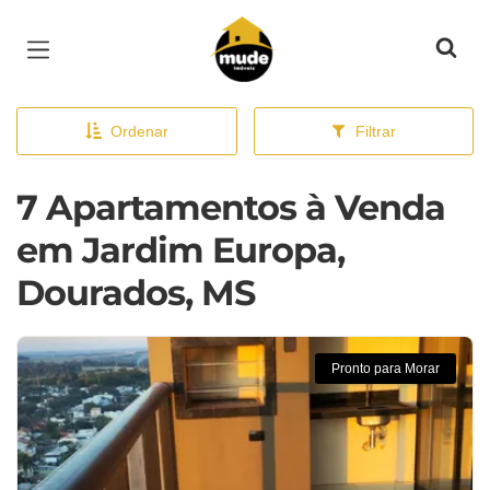
Página inicial
Ordenar
Filtrar
7 Apartamentos à Venda
em Jardim Europa,
Dourados, MS
Pronto para Morar