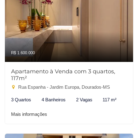
R$ 1.600.000
Apartamento à Venda com 3 quartos,
117m²
Rua Espanha - Jardim Europa, Dourados-MS
3 Quartos
4 Banheiros
2 Vagas
117 m²
Mais informações