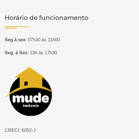
Horário de funcionamento
Seg à sex
:
07h30 às 11h00
Seg. à Sex
:
13h às 17h30
Página inicial
CRECI: 6052-J