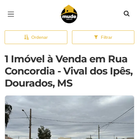
Página inicial
Ordenar
Filtrar
1 Imóvel à Venda em Rua
Concordia - Vival dos Ipês,
Dourados, MS