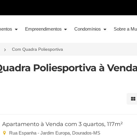
mentos
Empreendimentos
Condomínios
Sobre a M
Com Quadra Poliesportiva
uadra Poliesportiva à Vend
Mo
Apartamento à Venda com 3 quartos, 117m²
Rua Espanha - Jardim Europa, Dourados-MS