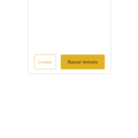
Limpar
Buscar Imóveis
ágina inicial