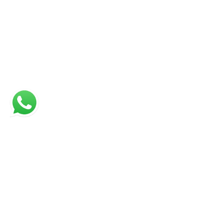
Links