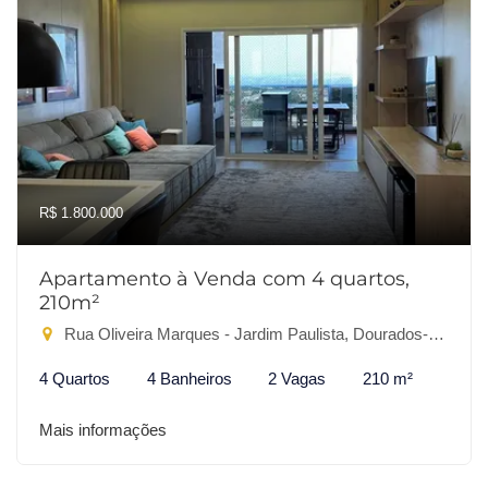
R$ 1.800.000
Apartamento à Venda com 4 quartos,
210m²
Rua Oliveira Marques - Jardim Paulista, Dourados-MS
4 Quartos
4 Banheiros
2 Vagas
210 m²
Mais informações