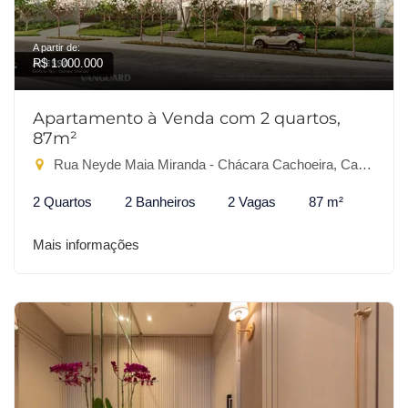
A partir de:
R$ 1.000.000
Apartamento à Venda com 2 quartos,
87m²
Rua Neyde Maia Miranda - Chácara Cachoeira, Campo Grande-MS
2 Quartos
2 Banheiros
2 Vagas
87 m²
Mais informações