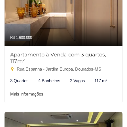
R$ 1.600.000
Apartamento à Venda com 3 quartos,
117m²
Rua Espanha - Jardim Europa, Dourados-MS
3 Quartos
4 Banheiros
2 Vagas
117 m²
Mais informações