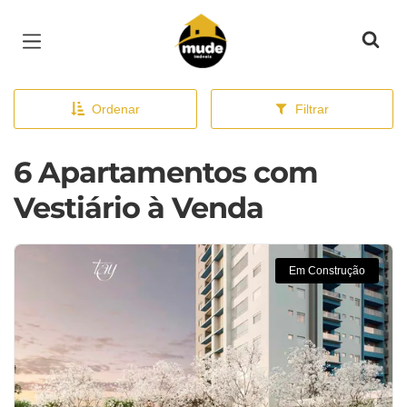
Página inicial
Ordenar
Filtrar
6 Apartamentos com
Vestiário à Venda
Em Construção