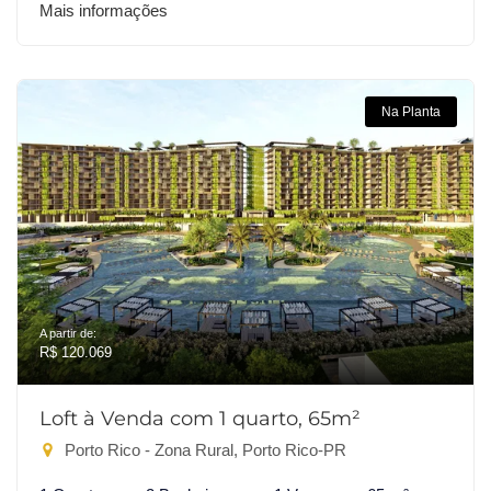
Mais informações
Na Planta
A partir de:
R$ 120.069
Loft à Venda com 1 quarto, 65m²
Porto Rico - Zona Rural, Porto Rico-PR