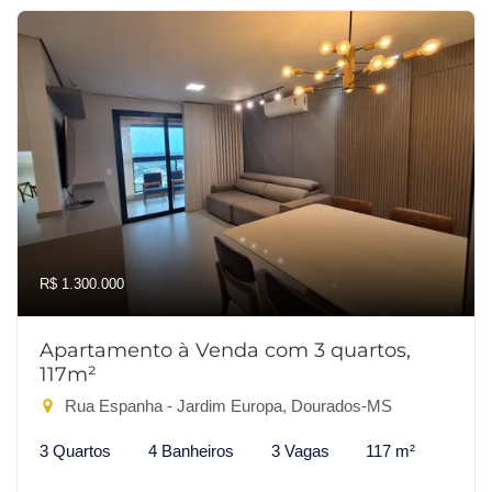
R$ 1.300.000
Apartamento à Venda com 3 quartos,
117m²
Rua Espanha - Jardim Europa, Dourados-MS
3 Quartos
4 Banheiros
3 Vagas
117 m²