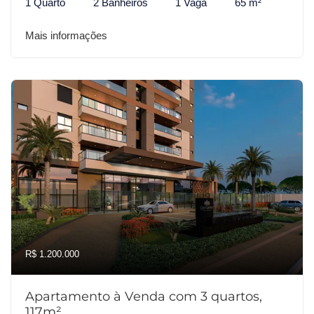
1 Quarto
2 Banheiros
1 Vaga
65 m²
Mais informações
R$ 1.200.000
Apartamento à Venda com 3 quartos,
117m²