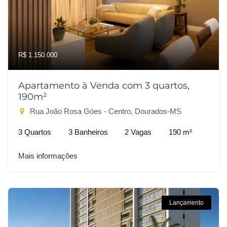
R$ 1.150.000
Apartamento à Venda com 3 quartos,
190m²
Rua João Rosa Góes - Centro, Dourados-MS
3 Quartos
3 Banheiros
2 Vagas
190 m²
Mais informações
Lançamento