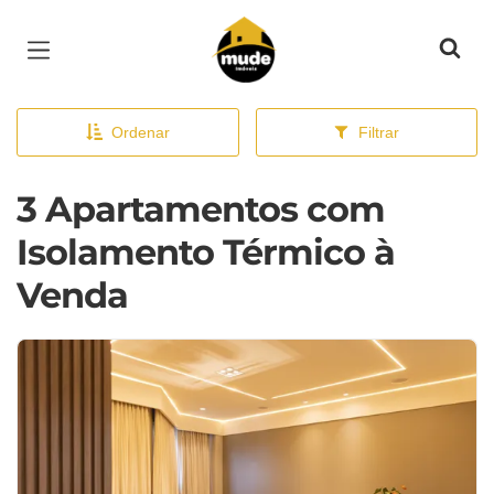
Página inicial
Ordenar
Filtrar
3 Apartamentos com
Isolamento Térmico à
Venda