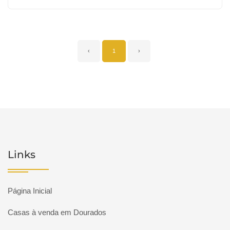
‹
1
›
Links
Página Inicial
Casas à venda em Dourados