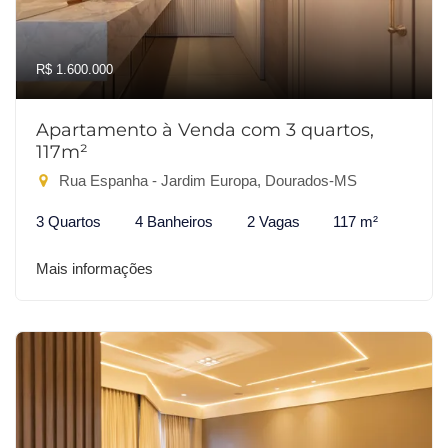
R$ 1.600.000
Apartamento à Venda com 3 quartos,
117m²
Rua Espanha - Jardim Europa, Dourados-MS
3 Quartos
4 Banheiros
2 Vagas
117 m²
Mais informações