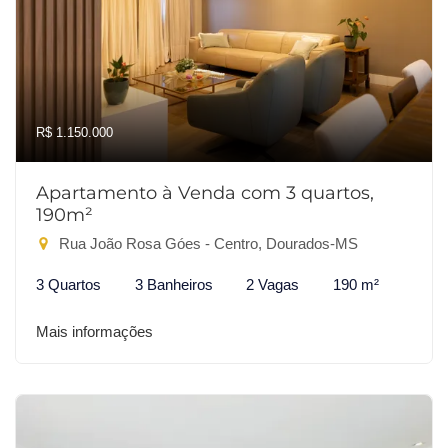
R$ 1.150.000
Apartamento à Venda com 3 quartos,
190m²
Rua João Rosa Góes - Centro, Dourados-MS
3 Quartos
3 Banheiros
2 Vagas
190 m²
Mais informações