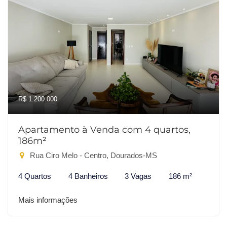
R$ 1.200.000
Apartamento à Venda com 4 quartos,
186m²
Rua Ciro Melo - Centro, Dourados-MS
4 Quartos
4 Banheiros
3 Vagas
186 m²
Mais informações