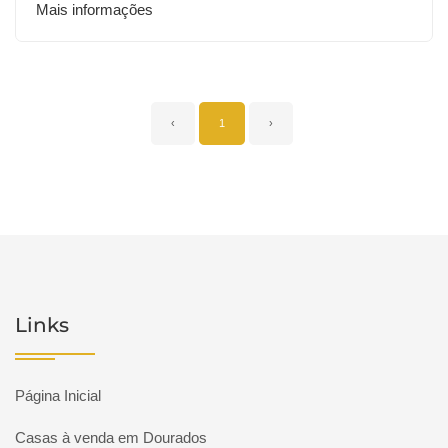
Mais informações
‹
1
›
Links
Página Inicial
Casas à venda em Dourados