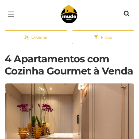
Página inicial
Ordenar
Filtrar
4 Apartamentos com
Cozinha Gourmet à Venda