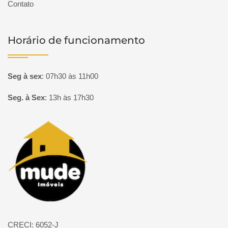
Contato
Horário de funcionamento
Seg à sex
:
07h30 às 11h00
Seg. à Sex
:
13h às 17h30
Página inicial
CRECI: 6052-J