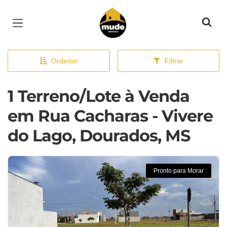
Página inicial
Ordenar
Filtrar
1 Terreno/Lote à Venda
em Rua Cacharas - Vivere
do Lago, Dourados, MS
Pronto para Morar