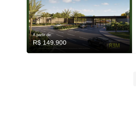
A partir de:
R$ 149.900