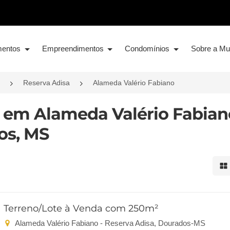
mentos
Empreendimentos
Condomínios
Sobre a M
Reserva Adisa
Alameda Valério Fabiano
a em Alameda Valério Fabian
os, MS
Mo
Terreno/Lote à Venda com 250m²
Alameda Valério Fabiano - Reserva Adisa, Dourados-MS