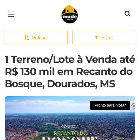
Página inicial
Ordenar
Filtrar
1 Terreno/Lote à Venda até
R$ 130 mil em Recanto do
Bosque, Dourados, MS
Pronto para Morar