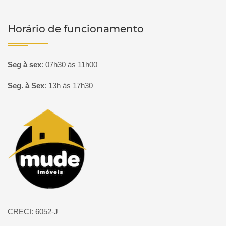
Horário de funcionamento
Seg à sex
:
07h30 às 11h00
Seg. à Sex
:
13h às 17h30
Página inicial
CRECI: 6052-J