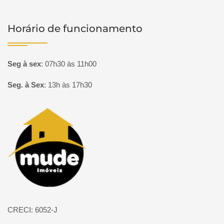
Horário de funcionamento
Seg à sex
:
07h30 às 11h00
Seg. à Sex
:
13h às 17h30
Página inicial
CRECI: 6052-J