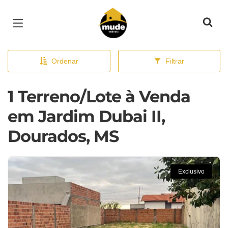
Página inicial
Ordenar
Filtrar
1 Terreno/Lote à Venda
em Jardim Dubai II,
Dourados, MS
Exclusivo