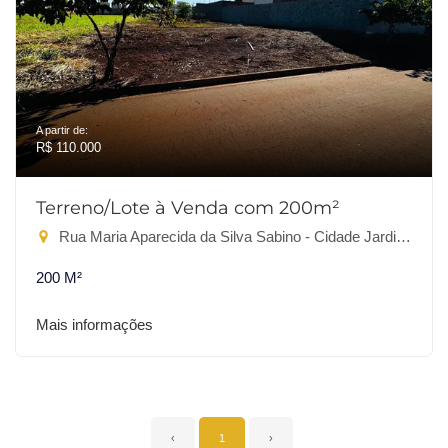
A partir de:
R$ 110.000
Terreno/Lote à Venda com 200m²
Rua Maria Aparecida da Silva Sabino - Cidade Jardim IV, Dourados-MS
200 M²
Mais informações
‹
1
›