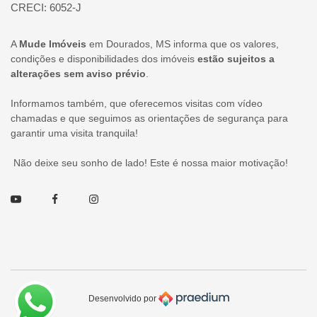
CRECI: 6052-J
A
Mude Imóveis
em Dourados, MS informa que os valores,
condições e disponibilidades dos imóveis
estão sujeitos a
alterações sem aviso prévio
.
Informamos também, que oferecemos visitas com vídeo
chamadas e que seguimos as orientações de segurança para
garantir uma visita tranquila!
Não deixe seu sonho de lado! Este é nossa maior motivação!
Youtube
Facebook
Instagram
Desenvolvido por