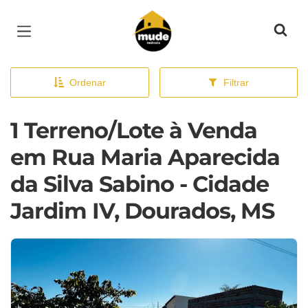
Página inicial
Ordenar
Filtrar
1 Terreno/Lote à Venda
em Rua Maria Aparecida
da Silva Sabino - Cidade
Jardim IV, Dourados, MS