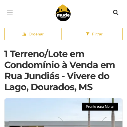
Página inicial
Ordenar
Filtrar
1 Terreno/Lote em
Condomínio à Venda em
Rua Jundiás - Vivere do
Lago, Dourados, MS
Pronto para Morar