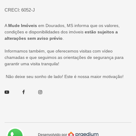
CRECI: 6052-J
A
Mude Imóveis
em Dourados, MS informa que os valores,
condições e disponibilidades dos imóveis
estão sujeitos a
alterações sem aviso prévio
.
Informamos também, que oferecemos visitas com vídeo
chamadas e que seguimos as orientações de segurança para
garantir uma visita tranquila!
Não deixe seu sonho de lado! Este é nossa maior motivação!
Youtube
Facebook
Instagram
Desenvolvido por