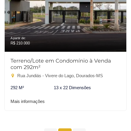
A partir de:
R$ 210.000
Terreno/Lote em Condomínio à Venda
com 292m²
Rua Jundiás - Vivere do Lago, Dourados-MS
292 M²
13 x 22 Dimensões
Mais informações