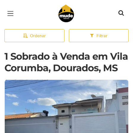
Página inicial
Ordenar
Filtrar
1 Sobrado à Venda em Vila
Corumba, Dourados, MS