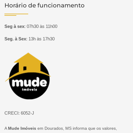
Horário de funcionamento
Seg à sex
:
07h30 às 11h00
Seg. à Sex
:
13h às 17h30
Página inicial
CRECI: 6052-J
A
Mude Imóveis
em Dourados, MS informa que os valores,