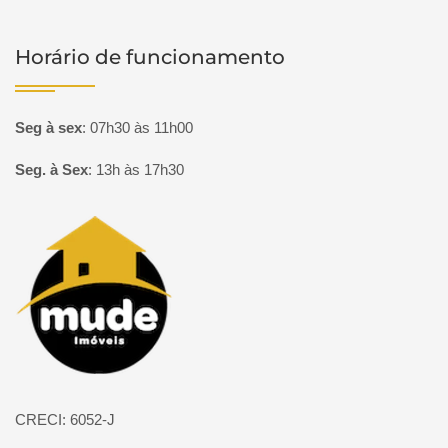
Horário de funcionamento
Seg à sex
:
07h30 às 11h00
Seg. à Sex
:
13h às 17h30
Página inicial
CRECI: 6052-J