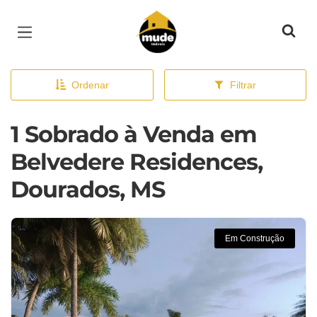
Página inicial
Ordenar
Filtrar
1 Sobrado à Venda em
Belvedere Residences,
Dourados, MS
Em Construção