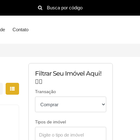
ude
Contato
Filtrar Seu Imóvel Aqui!
👇🏻
strar resultados em grade
Mostrar resultados em lista
Transação
Tipos de imóvel