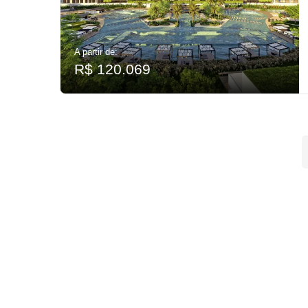
A partir de:
R$ 120.069