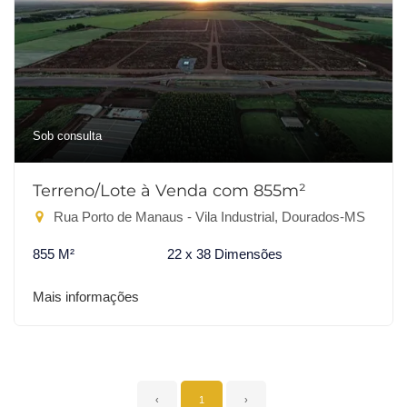
Sob consulta
Terreno/Lote à Venda com 855m²
Rua Porto de Manaus - Vila Industrial, Dourados-MS
855 M²
22 x 38 Dimensões
Mais informações
‹
1
›