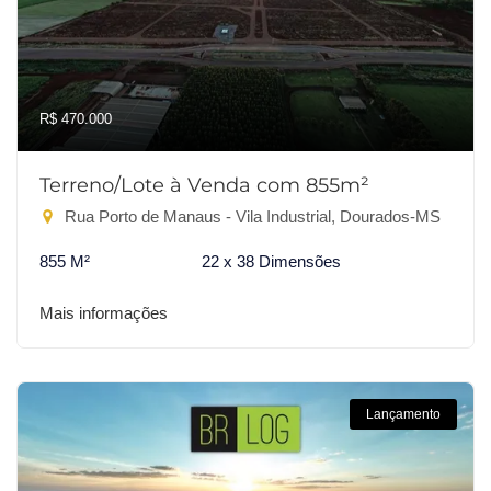
R$ 470.000
Terreno/Lote à Venda com 855m²
Rua Porto de Manaus - Vila Industrial, Dourados-MS
855 M²
22 x 38 Dimensões
Mais informações
Lançamento