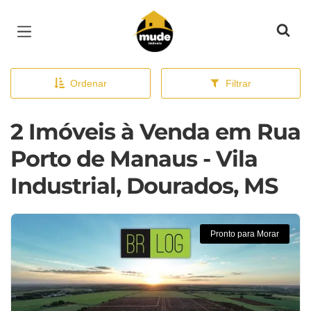
Página inicial
Ordenar
Filtrar
2 Imóveis à Venda em Rua
Porto de Manaus - Vila
Industrial, Dourados, MS
Pronto para Morar