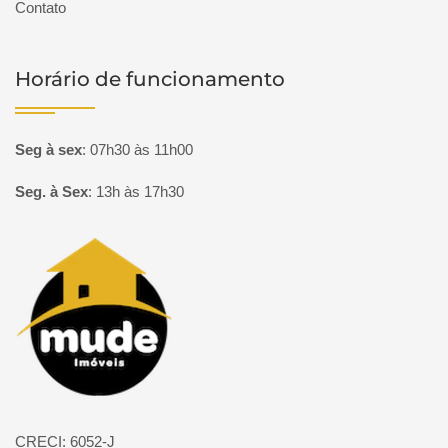
Contato
Horário de funcionamento
Seg à sex
:
07h30 às 11h00
Seg. à Sex
:
13h às 17h30
Página inicial
CRECI: 6052-J