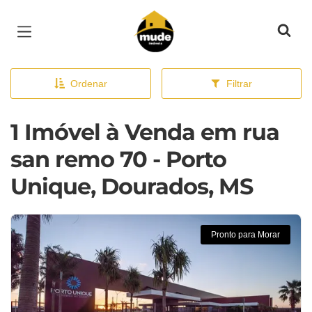
Página inicial
Ordenar
Filtrar
1 Imóvel à Venda em rua
san remo 70 - Porto
Unique, Dourados, MS
Pronto para Morar