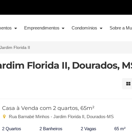
mentos
Empreendimentos
Condomínios
Sobre a M
Jardim Florida II
rdim Florida II, Dourados, M
Mo
Casa à Venda com 2 quartos, 65m²
Rua Barnabé Minhos - Jardim Florida II, Dourados-MS
2 Quartos
2 Banheiros
2 Vagas
65 m²