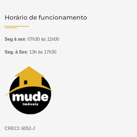
Horário de funcionamento
Seg à sex
:
07h30 às 11h00
Seg. à Sex
:
13h às 17h30
Página inicial
CRECI: 6052-J