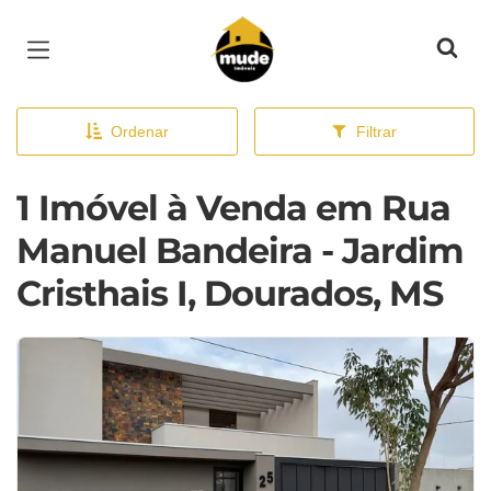
Página inicial
Ordenar
Filtrar
1 Imóvel à Venda em Rua
Manuel Bandeira - Jardim
Cristhais I, Dourados, MS