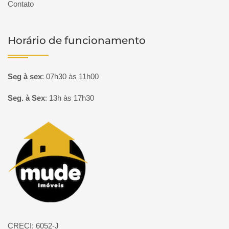
Contato
Horário de funcionamento
Seg à sex
:
07h30 às 11h00
Seg. à Sex
:
13h às 17h30
Página inicial
CRECI: 6052-J