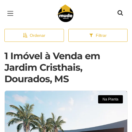
Página inicial
Ordenar
Filtrar
1 Imóvel à Venda em
Jardim Cristhais,
Dourados, MS
Na Planta