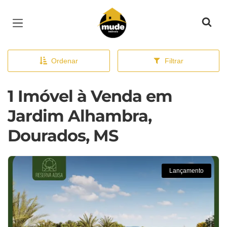
Página inicial
Ordenar
Filtrar
1 Imóvel à Venda em
Jardim Alhambra,
Dourados, MS
Lançamento