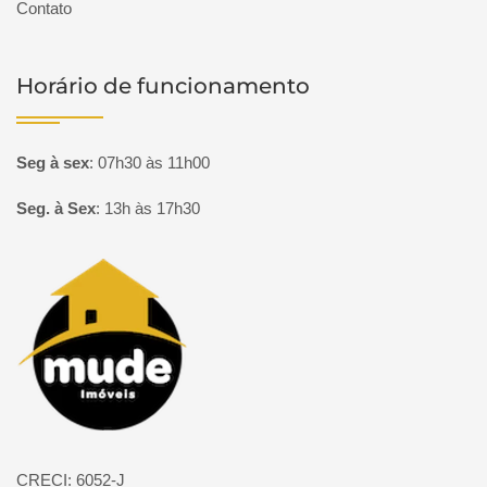
Contato
Horário de funcionamento
Seg à sex
:
07h30 às 11h00
Seg. à Sex
:
13h às 17h30
Página inicial
CRECI: 6052-J