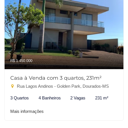
R$ 1.450.000
Casa à Venda com 3 quartos, 231m²
Rua Lagos Andinos - Golden Park, Dourados-MS
3 Quartos
4 Banheiros
2 Vagas
231 m²
Mais informações