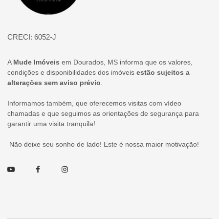
CRECI: 6052-J
A
Mude Imóveis
em Dourados, MS informa que os valores,
condições e disponibilidades dos imóveis
estão sujeitos a
alterações sem aviso prévio
.
Informamos também, que oferecemos visitas com vídeo
chamadas e que seguimos as orientações de segurança para
garantir uma visita tranquila!
Não deixe seu sonho de lado! Este é nossa maior motivação!
Youtube
Facebook
Instagram