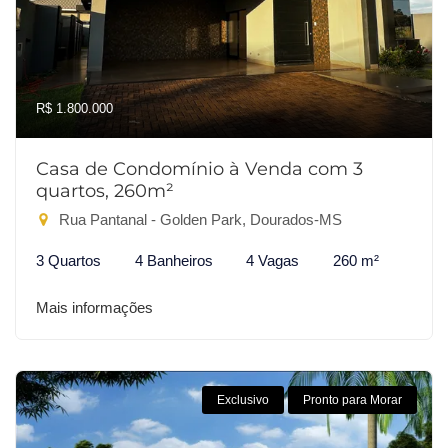
R$ 1.800.000
Casa de Condomínio à Venda com 3
quartos, 260m²
Rua Pantanal - Golden Park, Dourados-MS
3 Quartos
4 Banheiros
4 Vagas
260 m²
Mais informações
Exclusivo
Pronto para Morar