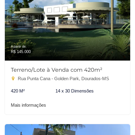
A partir de:
R$ 145.000
Terreno/Lote à Venda com 420m²
Rua Punta Cana - Golden Park, Dourados-MS
420 M²
14 x 30 Dimensões
Mais informações