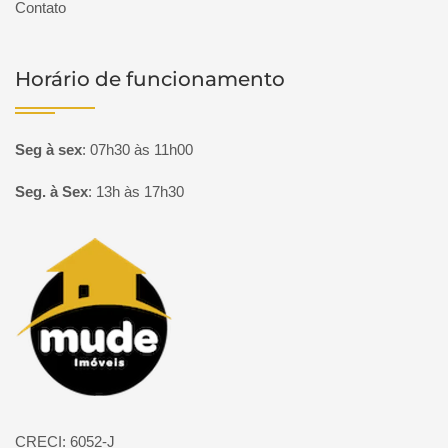
Contato
Horário de funcionamento
Seg à sex
:
07h30 às 11h00
Seg. à Sex
:
13h às 17h30
Página inicial
CRECI: 6052-J