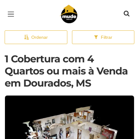
Página inicial
Ordenar
Filtrar
1 Cobertura com 4
Quartos ou mais à Venda
em Dourados, MS