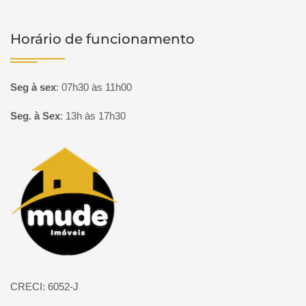
Horário de funcionamento
Seg à sex
:
07h30 às 11h00
Seg. à Sex
:
13h às 17h30
Página inicial
CRECI: 6052-J