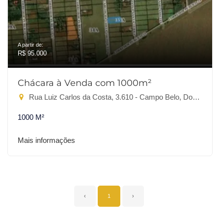
A partir de:
R$ 95.000
Chácara à Venda com 1000m²
Rua Luiz Carlos da Costa, 3.610 - Campo Belo, Dourados-MS
1000 M²
Mais informações
‹
1
›