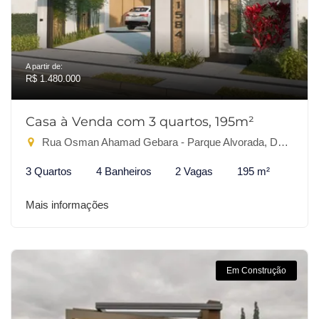
A partir de:
R$ 1.480.000
Casa à Venda com 3 quartos, 195m²
Rua Osman Ahamad Gebara - Parque Alvorada, Dourados-MS
3 Quartos
4 Banheiros
2 Vagas
195 m²
Mais informações
Em Construção