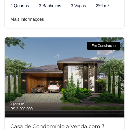
4 Quartos
3 Banheiros
3 Vagas
294 m²
Mais informações
Em Construção
A partir de:
R$ 2.200.000
Casa de Condomínio à Venda com 3