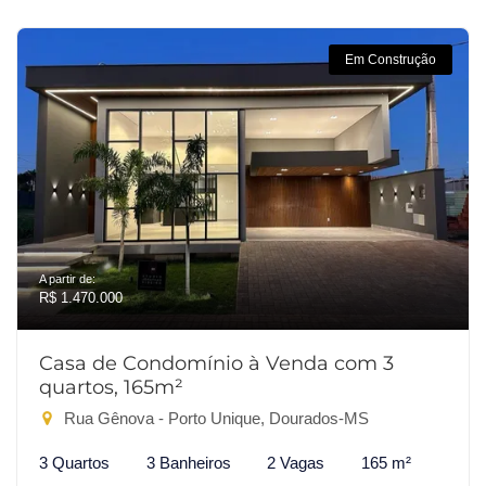
Em Construção
A partir de:
R$ 1.470.000
Casa de Condomínio à Venda com 3
quartos, 165m²
Rua Gênova - Porto Unique, Dourados-MS
3 Quartos
3 Banheiros
2 Vagas
165 m²