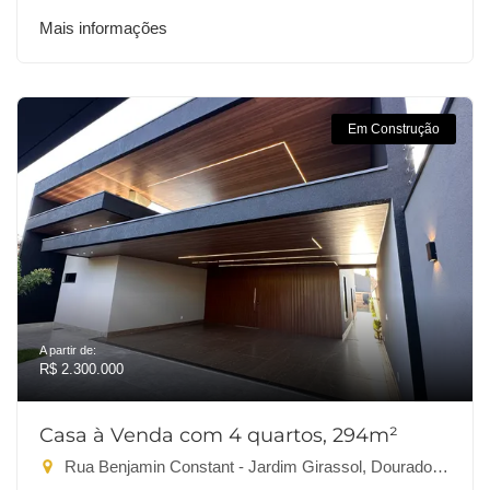
Mais informações
Em Construção
A partir de:
R$ 2.300.000
Casa à Venda com 4 quartos, 294m²
Rua Benjamin Constant - Jardim Girassol, Dourados-MS