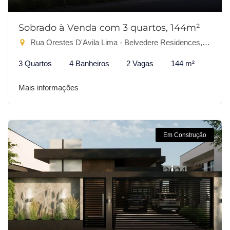
Sobrado à Venda com 3 quartos, 144m²
Rua Orestes D'Avila Lima - Belvedere Residences, Dourados-MS
3 Quartos
4 Banheiros
2 Vagas
144 m²
Mais informações
Em Construção