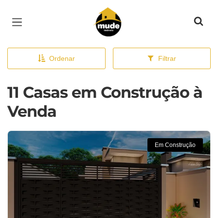
Página inicial
Ordenar
Filtrar
11 Casas em Construção à
Venda
Em Construção