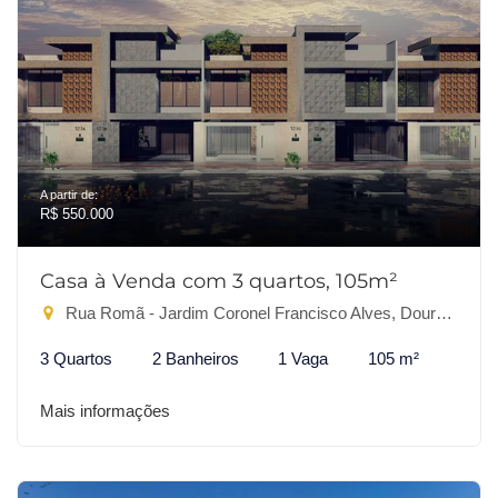
A partir de:
R$ 550.000
Casa à Venda com 3 quartos, 105m²
Rua Romã - Jardim Coronel Francisco Alves, Dourados-MS
3 Quartos
2 Banheiros
1 Vaga
105 m²
Mais informações