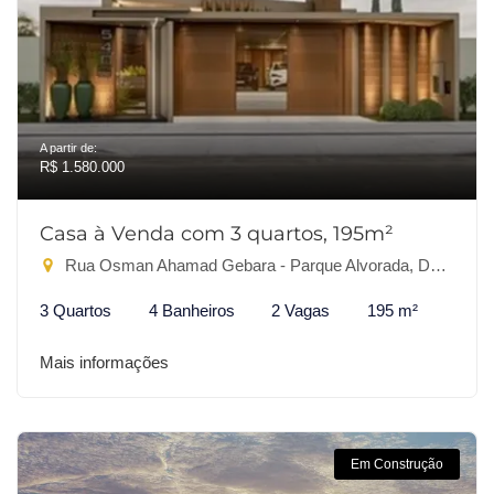
A partir de:
R$ 1.580.000
Casa à Venda com 3 quartos, 195m²
Rua Osman Ahamad Gebara - Parque Alvorada, Dourados-MS
3 Quartos
4 Banheiros
2 Vagas
195 m²
Mais informações
Em Construção