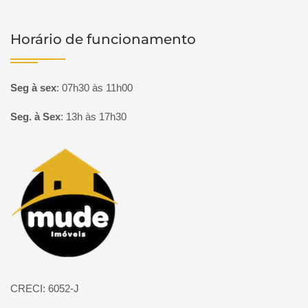
Horário de funcionamento
Seg à sex
:
07h30 às 11h00
Seg. à Sex
:
13h às 17h30
Página inicial
CRECI: 6052-J