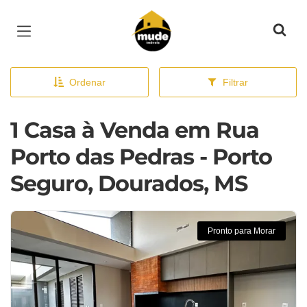
Página inicial
Ordenar
Filtrar
1 Casa à Venda em Rua
Porto das Pedras - Porto
Seguro, Dourados, MS
Pronto para Morar