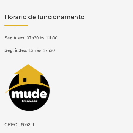
Horário de funcionamento
Seg à sex
:
07h30 às 11h00
Seg. à Sex
:
13h às 17h30
Página inicial
CRECI: 6052-J