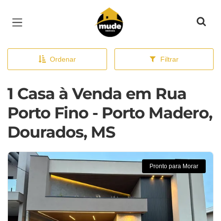
Página inicial
Ordenar
Filtrar
1 Casa à Venda em Rua
Porto Fino - Porto Madero,
Dourados, MS
Pronto para Morar