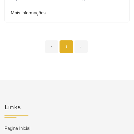
Mais informações
‹
1
›
Links
Página Inicial