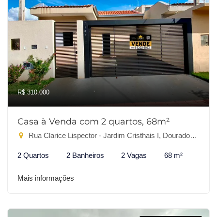
R$ 310.000
Casa à Venda com 2 quartos, 68m²
Rua Clarice Lispector - Jardim Cristhais I, Dourados-MS
2 Quartos
2 Banheiros
2 Vagas
68 m²
Mais informações