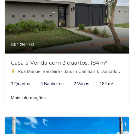
R$ 1.250.000
Casa à Venda com 3 quartos, 184m²
Rua Manuel Bandeira - Jardim Cristhais I, Dourados-MS
3 Quartos
4 Banheiros
2 Vagas
184 m²
Mais informações