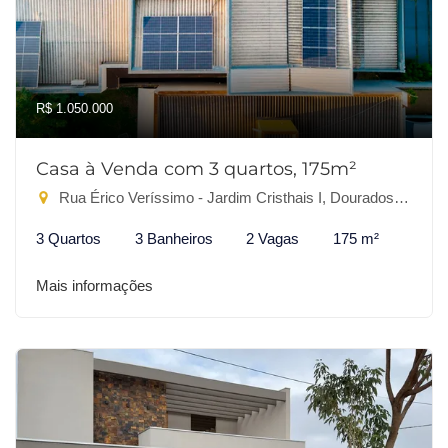
R$ 1.050.000
Casa à Venda com 3 quartos, 175m²
Rua Érico Veríssimo - Jardim Cristhais I, Dourados-MS
3 Quartos
3 Banheiros
2 Vagas
175 m²
Mais informações