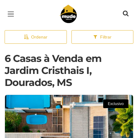
Página inicial
Ordenar
Filtrar
6 Casas à Venda em
Jardim Cristhais I,
Dourados, MS
Exclusivo