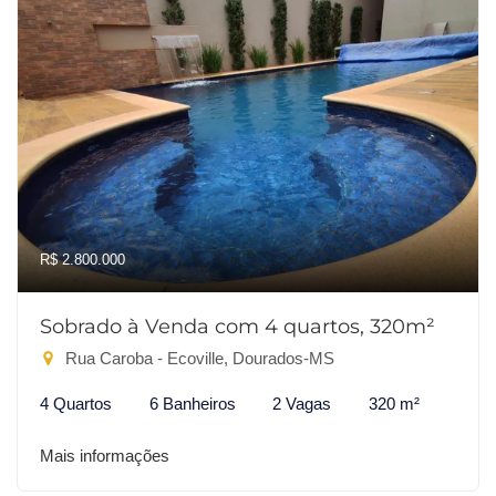
R$ 2.800.000
Sobrado à Venda com 4 quartos, 320m²
Rua Caroba - Ecoville, Dourados-MS
4 Quartos
6 Banheiros
2 Vagas
320 m²
Mais informações