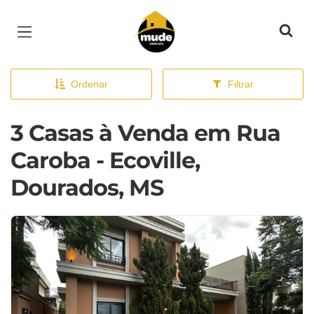
Página inicial
Ordenar
Filtrar
3 Casas à Venda em Rua
Caroba - Ecoville,
Dourados, MS