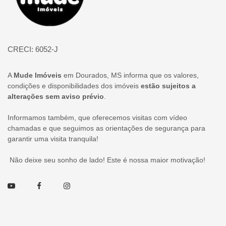
CRECI: 6052-J
A
Mude Imóveis
em Dourados, MS informa que os valores,
condições e disponibilidades dos imóveis
estão sujeitos a
alterações sem aviso prévio
.
Informamos também, que oferecemos visitas com vídeo
chamadas e que seguimos as orientações de segurança para
garantir uma visita tranquila!
Não deixe seu sonho de lado! Este é nossa maior motivação!
Youtube
Facebook
Instagram