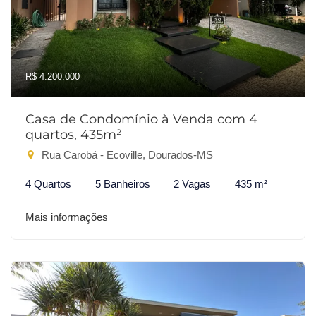
R$ 4.200.000
Casa de Condomínio à Venda com 4
quartos, 435m²
Rua Carobá - Ecoville, Dourados-MS
4 Quartos
5 Banheiros
2 Vagas
435 m²
Mais informações