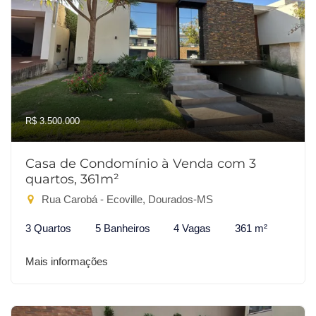
R$ 3.500.000
Casa de Condomínio à Venda com 3
quartos, 361m²
Rua Carobá - Ecoville, Dourados-MS
3 Quartos
5 Banheiros
4 Vagas
361 m²
Mais informações