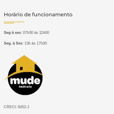
Horário de funcionamento
Seg à sex
:
07h30 às 11h00
Seg. à Sex
:
13h às 17h30
Página inicial
CRECI: 6052-J