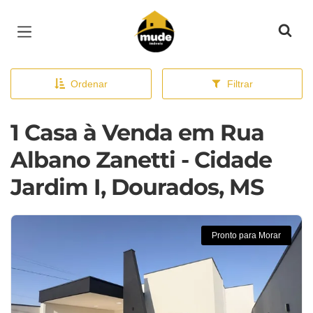
Página inicial
Ordenar
Filtrar
1 Casa à Venda em Rua
Albano Zanetti - Cidade
Jardim I, Dourados, MS
Pronto para Morar