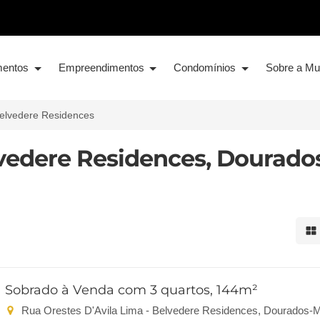
mentos
Empreendimentos
Condomínios
Sobre a M
elvedere Residences
vedere Residences, Dourados
Mo
Sobrado à Venda com 3 quartos, 144m²
Rua Orestes D'Avila Lima - Belvedere Residences, Dourados-