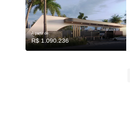
A partir de:
R$ 1.090.236