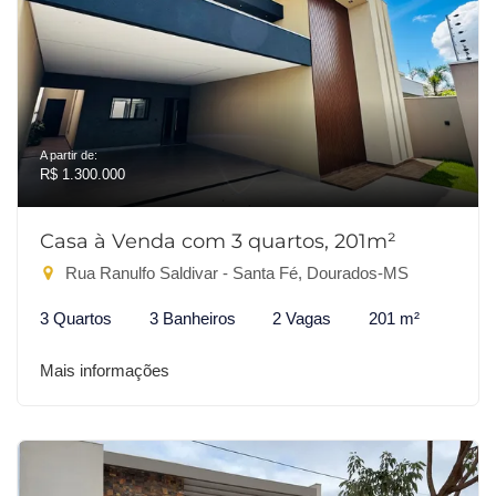
A partir de:
R$ 1.300.000
Casa à Venda com 3 quartos, 201m²
Rua Ranulfo Saldivar - Santa Fé, Dourados-MS
3 Quartos
3 Banheiros
2 Vagas
201 m²
Mais informações