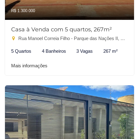
R$ 1.300.000
Casa à Venda com 5 quartos, 267m²
Rua Manoel Correia Filho - Parque das Nações II, Dourados-MS
5 Quartos
4 Banheiros
3 Vagas
267 m²
Mais informações