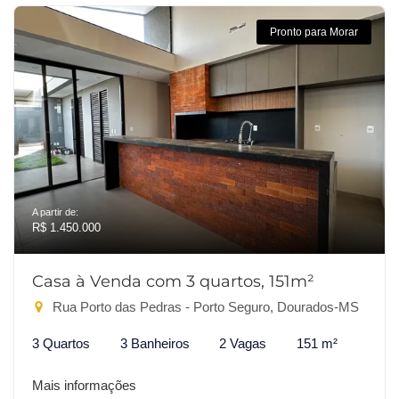
Pronto para Morar
A partir de:
R$ 1.450.000
Casa à Venda com 3 quartos, 151m²
Rua Porto das Pedras - Porto Seguro, Dourados-MS
3 Quartos
3 Banheiros
2 Vagas
151 m²
Mais informações