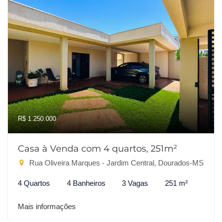
R$ 1.250.000
Casa à Venda com 4 quartos, 251m²
Rua Oliveira Marques - Jardim Central, Dourados-MS
4 Quartos
4 Banheiros
3 Vagas
251 m²
Mais informações