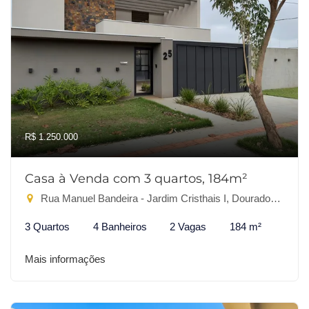
R$ 1.250.000
Casa à Venda com 3 quartos, 184m²
Rua Manuel Bandeira - Jardim Cristhais I, Dourados-MS
3 Quartos
4 Banheiros
2 Vagas
184 m²
Mais informações