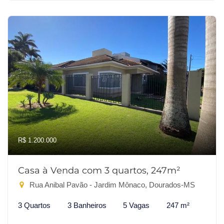
R$ 1.200.000
Casa à Venda com 3 quartos, 247m²
Rua Anibal Pavão - Jardim Mônaco, Dourados-MS
3 Quartos
3 Banheiros
5 Vagas
247 m²