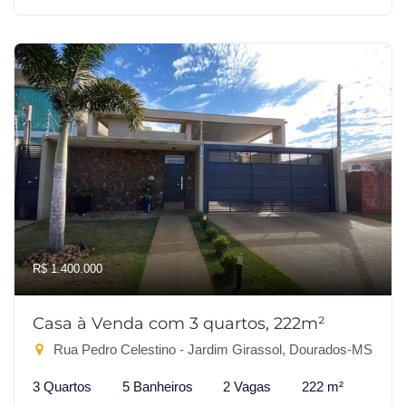
R$ 1.400.000
Casa à Venda com 3 quartos, 222m²
Rua Pedro Celestino - Jardim Girassol, Dourados-MS
3 Quartos
5 Banheiros
2 Vagas
222 m²