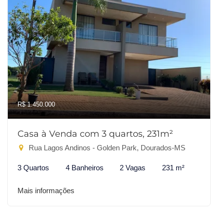
R$ 1.450.000
Casa à Venda com 3 quartos, 231m²
Rua Lagos Andinos - Golden Park, Dourados-MS
3 Quartos
4 Banheiros
2 Vagas
231 m²
Mais informações