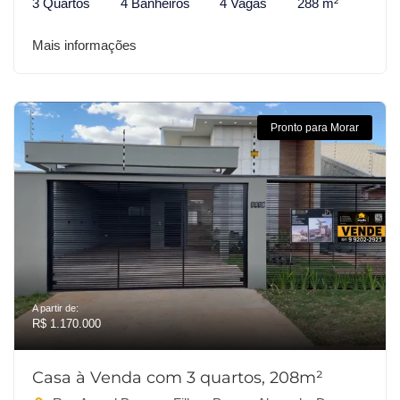
3 Quartos
4 Banheiros
4 Vagas
288 m²
Mais informações
Pronto para Morar
A partir de:
R$ 1.170.000
Casa à Venda com 3 quartos, 208m²