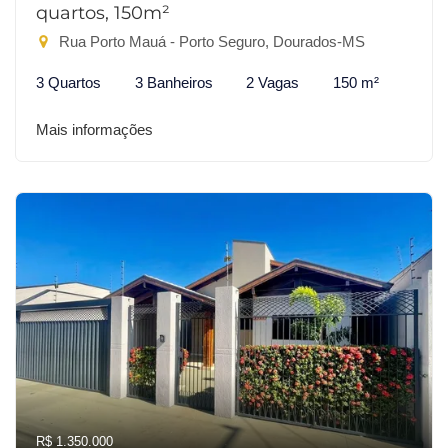
quartos, 150m²
Rua Porto Mauá - Porto Seguro, Dourados-MS
3 Quartos
3 Banheiros
2 Vagas
150 m²
Mais informações
R$ 1.350.000