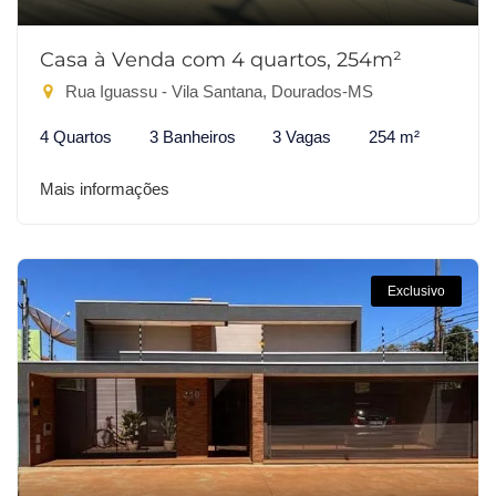
Casa à Venda com 4 quartos, 254m²
Rua Iguassu - Vila Santana, Dourados-MS
4 Quartos
3 Banheiros
3 Vagas
254 m²
Mais informações
Exclusivo