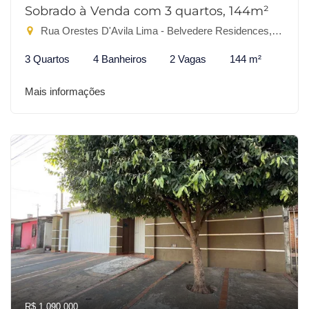
Sobrado à Venda com 3 quartos, 144m²
Rua Orestes D'Avila Lima - Belvedere Residences, Dourados-MS
3 Quartos
4 Banheiros
2 Vagas
144 m²
Mais informações
R$ 1.090.000