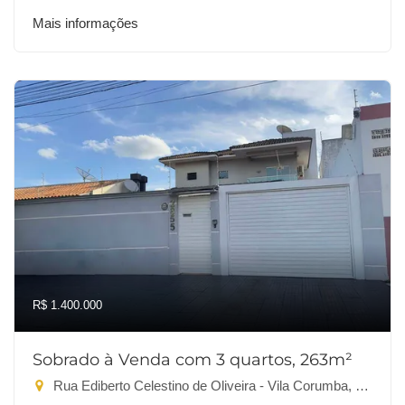
Mais informações
R$ 1.400.000
Sobrado à Venda com 3 quartos, 263m²
Rua Ediberto Celestino de Oliveira - Vila Corumba, Dourados-MS