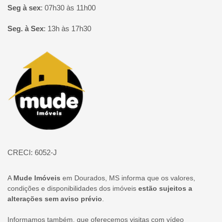
Seg à sex
:
07h30 às 11h00
Seg. à Sex
:
13h às 17h30
Página inicial
CRECI: 6052-J
A
Mude Imóveis
em Dourados, MS informa que os valores,
condições e disponibilidades dos imóveis
estão sujeitos a
alterações sem aviso prévio
.
Informamos também, que oferecemos visitas com vídeo