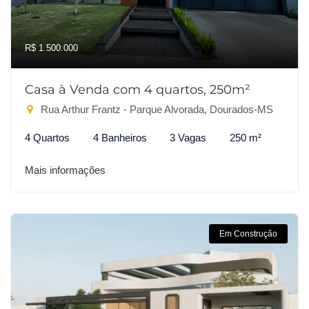
R$ 1.500.000
Casa à Venda com 4 quartos, 250m²
Rua Arthur Frantz - Parque Alvorada, Dourados-MS
4 Quartos
4 Banheiros
3 Vagas
250 m²
Mais informações
Em Construção