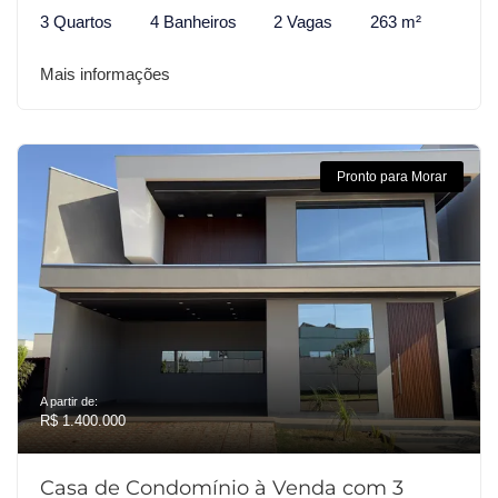
3 Quartos
4 Banheiros
2 Vagas
263 m²
Mais informações
Pronto para Morar
A partir de:
R$ 1.400.000
Casa de Condomínio à Venda com 3