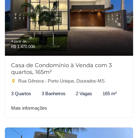
A partir de:
R$ 1.470.000
Casa de Condomínio à Venda com 3
quartos, 165m²
Rua Gênova - Porto Unique, Dourados-MS
3 Quartos
3 Banheiros
2 Vagas
165 m²
Mais informações