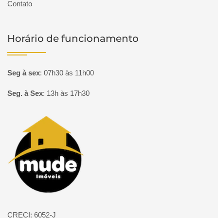
Contato
Horário de funcionamento
Seg à sex
:
07h30 às 11h00
Seg. à Sex
:
13h às 17h30
Página inicial
CRECI: 6052-J