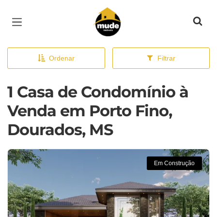
Página inicial
Ordenar
Filtrar
1 Casa de Condomínio à
Venda em Porto Fino,
Dourados, MS
Em Construção