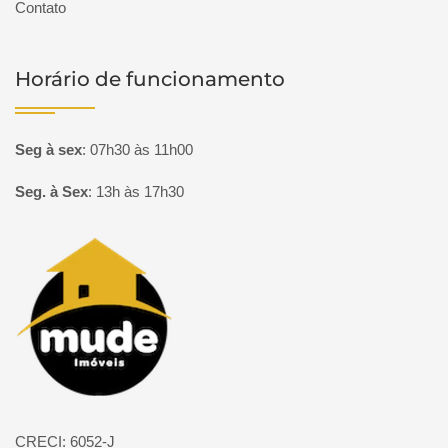
Contato
Horário de funcionamento
Seg à sex
:
07h30 às 11h00
Seg. à Sex
:
13h às 17h30
Página inicial
CRECI: 6052-J