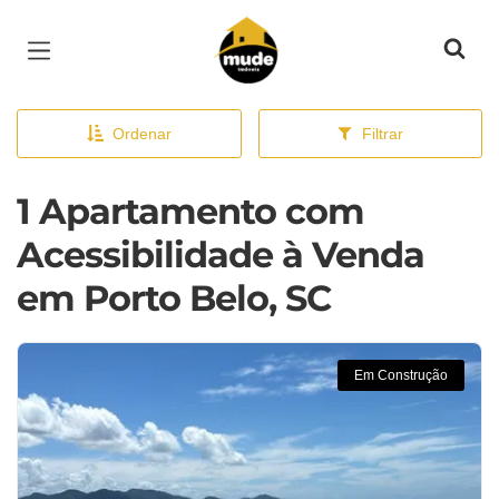
Página inicial
Ordenar
Filtrar
1 Apartamento com
Acessibilidade à Venda
em Porto Belo, SC
Em Construção