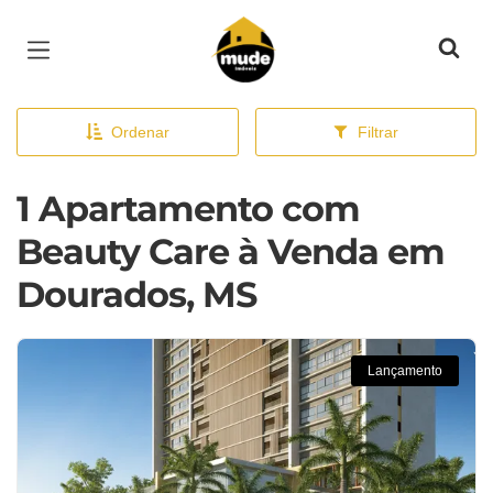
Página inicial
Ordenar
Filtrar
1 Apartamento com
Beauty Care à Venda em
Dourados, MS
Lançamento