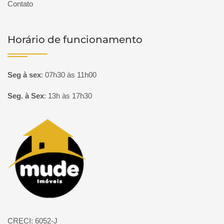
Contato
Horário de funcionamento
Seg à sex
:
07h30 às 11h00
Seg. à Sex
:
13h às 17h30
Página inicial
CRECI: 6052-J