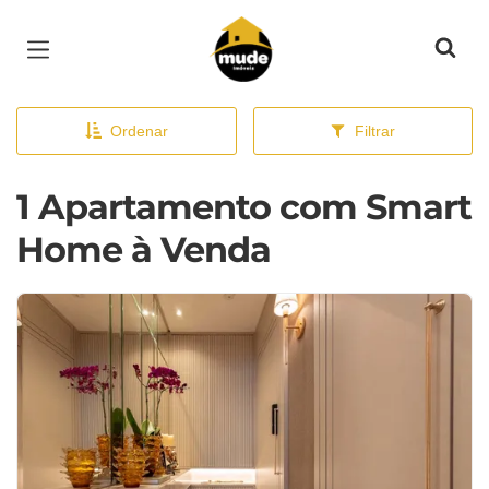
Página inicial
Ordenar
Filtrar
1 Apartamento com Smart
Home à Venda