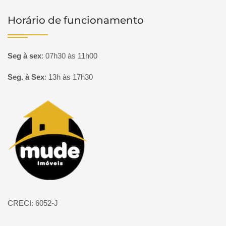
Horário de funcionamento
Seg à sex
:
07h30 às 11h00
Seg. à Sex
:
13h às 17h30
Página inicial
CRECI: 6052-J