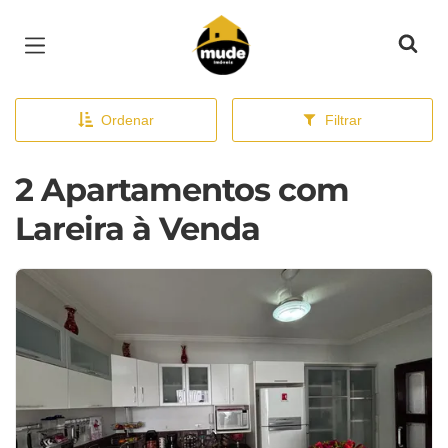
Página inicial
Ordenar
Filtrar
2 Apartamentos com
Lareira à Venda