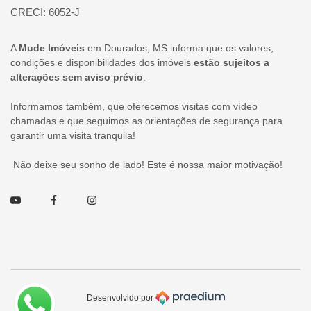
CRECI: 6052-J
A
Mude Imóveis
em Dourados, MS informa que os valores,
condições e disponibilidades dos imóveis
estão sujeitos a
alterações sem aviso prévio
.
Informamos também, que oferecemos visitas com vídeo
chamadas e que seguimos as orientações de segurança para
garantir uma visita tranquila!
Não deixe seu sonho de lado! Este é nossa maior motivação!
Youtube
Facebook
Instagram
Desenvolvido por