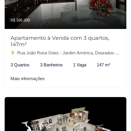
R$ 595.000
Apartamento à Venda com 3 quartos,
147m²
Rua João Rosa Góes - Jardim América, Dourados-MS
3 Quartos
3 Banheiros
1 Vaga
147 m²
Mais informações